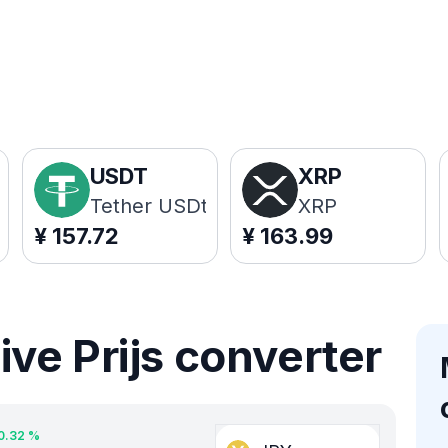
USDT
XRP
Tether USDt
XRP
¥
157.72
¥
163.99
ve Prijs converter
0.32
%