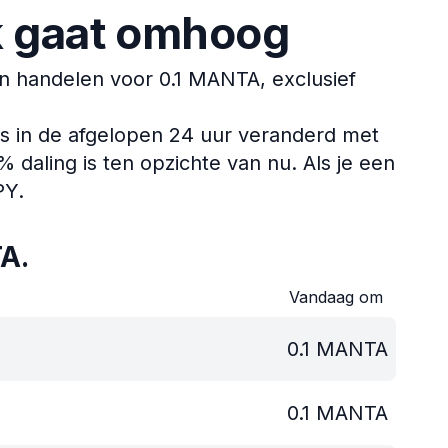
k gaat omhoog
 handelen voor 0.1 MANTA, exclusief
s in de afgelopen 24 uur veranderd met
 daling is ten opzichte van nu.
Als je een
PY.
A.
Vandaag om
0.1
MANTA
0.1
MANTA