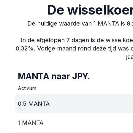
De wisselkoe
De huidige waarde van 1 MANTA is 9.
In de afgelopen 7 dagen is de wisselko
0.32%.
Vorige maand rond deze tijd was 
ja
MANTA naar JPY.
Activum
0.5
MANTA
1
MANTA