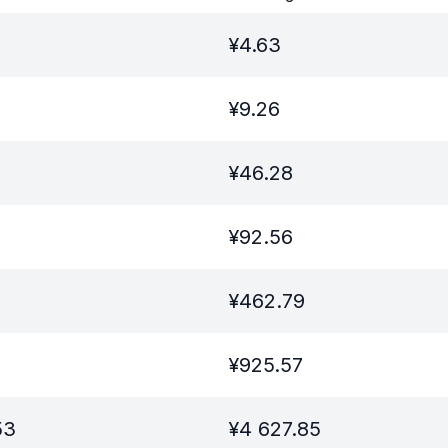
¥
4.63
¥
9.26
¥
46.28
¥
92.56
¥
462.79
¥
925.57
53
¥
4 627.85