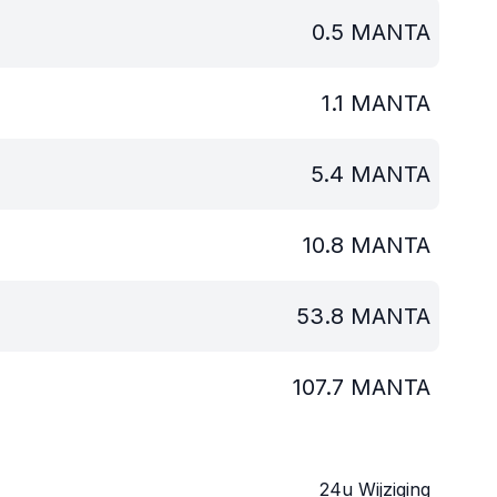
0.5
MANTA
1.1
MANTA
5.4
MANTA
10.8
MANTA
53.8
MANTA
107.7
MANTA
24u Wijziging