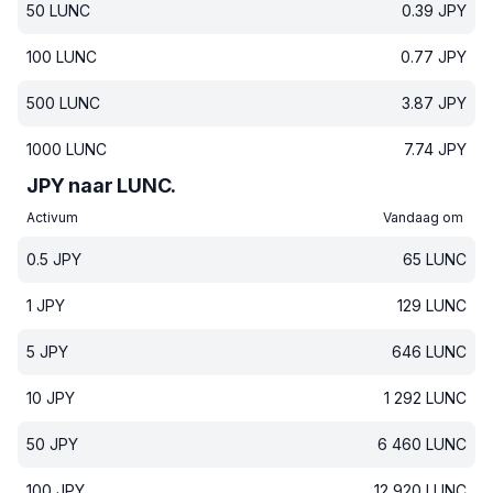
50
LUNC
0.39
JPY
100
LUNC
0.77
JPY
500
LUNC
3.87
JPY
1000
LUNC
7.74
JPY
JPY naar LUNC.
Activum
Vandaag om
0.5
JPY
65
LUNC
1
JPY
129
LUNC
5
JPY
646
LUNC
10
JPY
1 292
LUNC
50
JPY
6 460
LUNC
100
JPY
12 920
LUNC