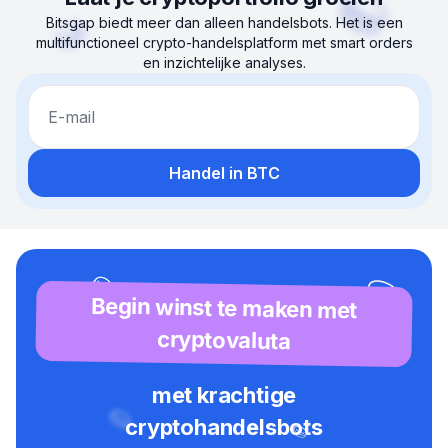
Bitsgap biedt meer dan alleen handelsbots. Het is een
multifunctioneel crypto-handelsplatform met smart orders
en inzichtelijke analyses.
E-mail
Handel in BTC
Begin winst te maken met
cryptovaluta
met krachtige
cryptohandelsbots