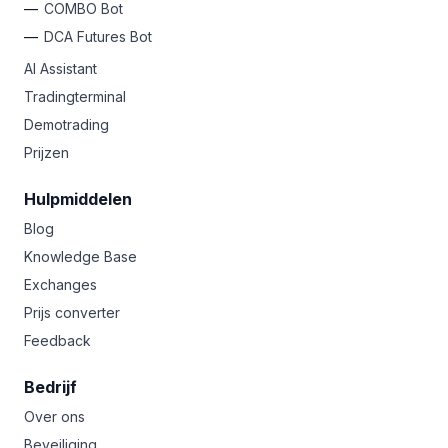
COMBO Bot
DCA Futures Bot
AI Assistant
Tradingterminal
Demotrading
Prijzen
Hulpmiddelen
Blog
Knowledge Base
Exchanges
Prijs converter
Feedback
Bedrijf
Over ons
Beveiliging