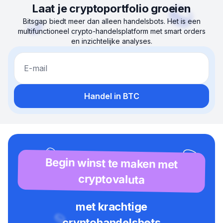
Laat je cryptoportfolio groeien
Bitsgap biedt meer dan alleen handelsbots. Het is een
multifunctioneel crypto-handelsplatform met smart orders
en inzichtelijke analyses.
E-mail
Handel in BTC
Begin winst te maken met
cryptovaluta
met krachtige
cryptohandelsbots