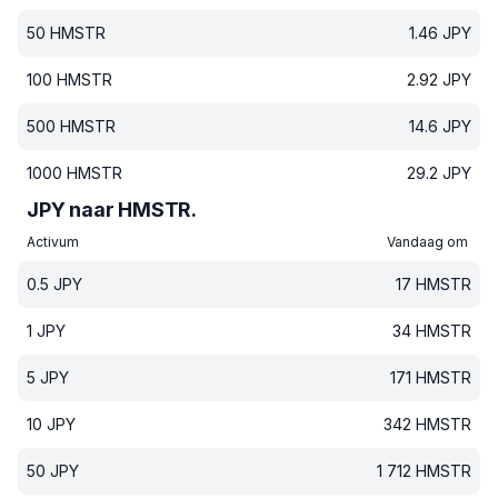
50
HMSTR
1.46
JPY
100
HMSTR
2.92
JPY
500
HMSTR
14.6
JPY
1000
HMSTR
29.2
JPY
JPY naar HMSTR.
Activum
Vandaag om
0.5
JPY
17
HMSTR
1
JPY
34
HMSTR
5
JPY
171
HMSTR
10
JPY
342
HMSTR
50
JPY
1 712
HMSTR