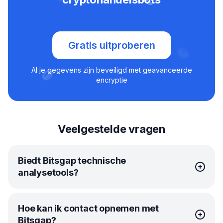
Gratis uitproberen
Al je gegevens zijn beveiligd met geavanceerde
encryptie
Veelgestelde vragen
Biedt Bitsgap technische
analysetools?
Natuurlijk! Bitsgap heeft zelfs een onverslaanbare
Hoe kan ik contact opnemen met
alliantie gesloten met TradingView, zodat je alle
Bitsgap?