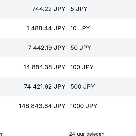
744.22
JPY
5
JPY
1 488.44
JPY
10
JPY
7 442.19
JPY
50
JPY
14 884.38
JPY
100
JPY
74 421.92
JPY
500
JPY
148 843.84
JPY
1000
JPY
om
24 uur geleden