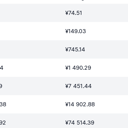
¥
74.51
¥
149.03
¥
745.14
44
¥
1 490.29
9
¥
7 451.44
.38
¥
14 902.88
.92
¥
74 514.39