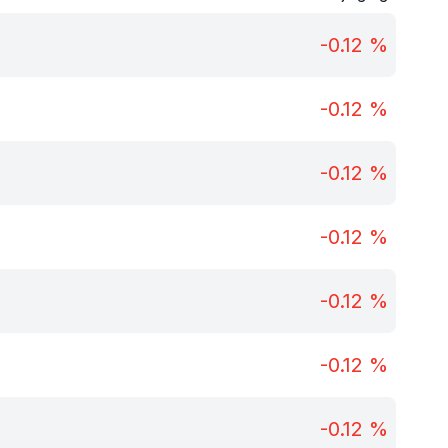
-0.12
%
-0.12
%
-0.12
%
-0.12
%
-0.12
%
-0.12
%
-0.12
%