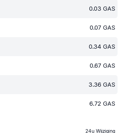
0.03
GAS
0.07
GAS
0.34
GAS
0.67
GAS
3.36
GAS
6.72
GAS
24u Wijziging