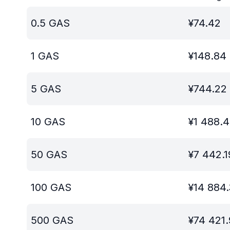
0.5
GAS
¥
74.42
1
GAS
¥
148.84
5
GAS
¥
744.22
10
GAS
¥
1 488.
50
GAS
¥
7 442.1
100
GAS
¥
14 884
500
GAS
¥
74 421