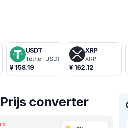
USDT
XRP
Tether USDt
XRP
¥
158.19
¥
162.12
Prijs converter
2
%