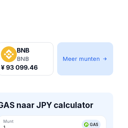
BNB
BNB
Meer munten
¥
93 099.46
GAS naar JPY calculator
Munt
GAS