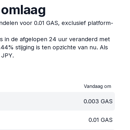
t omlaag
elen voor 0.01 GAS, exclusief platform-
s in de afgelopen 24 uur veranderd met
4% stijging is ten opzichte van nu.
Als
 JPY.
Vandaag om
0.003
GAS
0.01
GAS