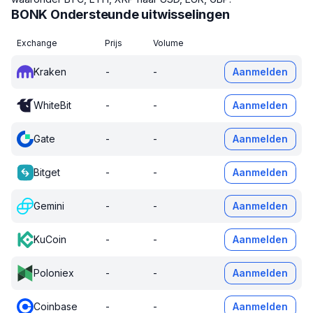
BONK Ondersteunde uitwisselingen
Exchange
Prijs
Volume
Kraken
-
-
Aanmelden
WhiteBit
-
-
Aanmelden
Gate
-
-
Aanmelden
Bitget
-
-
Aanmelden
Gemini
-
-
Aanmelden
KuCoin
-
-
Aanmelden
Poloniex
-
-
Aanmelden
Coinbase
-
-
Aanmelden