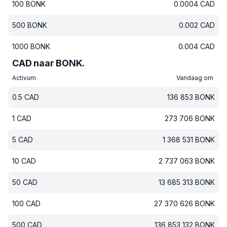
100
BONK
0.0004
CAD
500
BONK
0.002
CAD
1000
BONK
0.004
CAD
CAD naar BONK.
Activum
Vandaag om
0.5
CAD
136 853
BONK
1
CAD
273 706
BONK
5
CAD
1 368 531
BONK
10
CAD
2 737 063
BONK
50
CAD
13 685 313
BONK
100
CAD
27 370 626
BONK
500
CAD
136 853 132
BONK