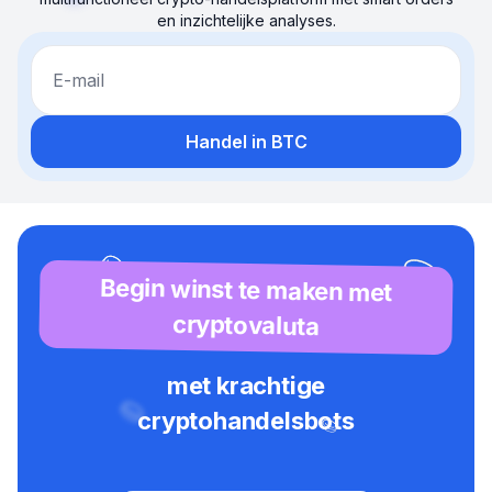
en inzichtelijke analyses.
E-mail
Handel in BTC
Begin winst te maken met
cryptovaluta
met krachtige
cryptohandelsbots