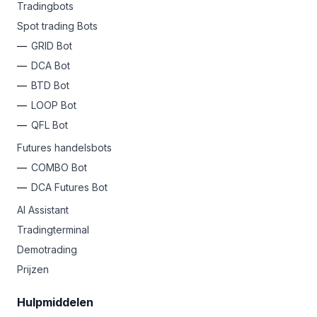
Tradingbots
Spot trading Bots
GRID Bot
DCA Bot
BTD Bot
LOOP Bot
QFL Bot
Futures handelsbots
COMBO Bot
DCA Futures Bot
AI Assistant
Tradingterminal
Demotrading
Prijzen
Hulpmiddelen