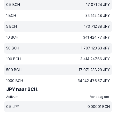
0.5
BCH
17 071.24
JPY
1
BCH
34 142.48
JPY
5
BCH
170 712.38
JPY
10
BCH
341 424.77
JPY
50
BCH
1 707 123.83
JPY
100
BCH
3 414 247.66
JPY
500
BCH
17 071 238.29
JPY
1000
BCH
34 142 476.57
JPY
JPY naar BCH.
Activum
Vandaag om
0.5
JPY
0.00001
BCH