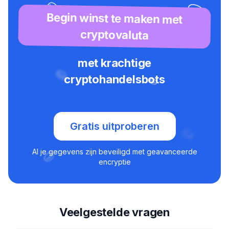
Begin winst te maken met
cryptovaluta
met krachtige
cryptohandelsbots
Gratis uitproberen
Al je gegevens zijn beveiligd met geavanceerde
encryptie
Veelgestelde vragen