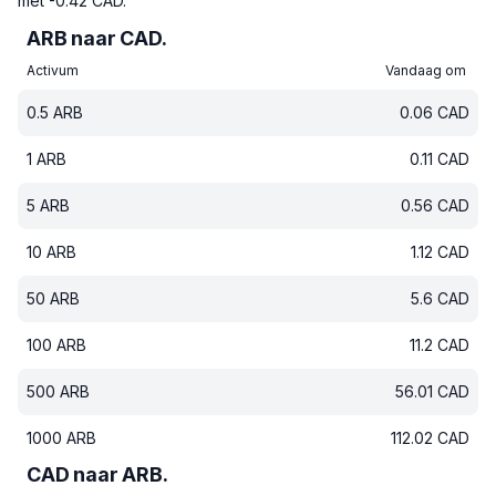
met -0.42 CAD.
ARB naar CAD.
Activum
Vandaag om
0.5
ARB
0.06
CAD
1
ARB
0.11
CAD
5
ARB
0.56
CAD
10
ARB
1.12
CAD
50
ARB
5.6
CAD
100
ARB
11.2
CAD
500
ARB
56.01
CAD
1000
ARB
112.02
CAD
CAD naar ARB.