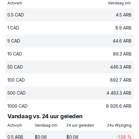
Activum
Vandaag om
0.5
CAD
4.5
ARB
1
CAD
8.9
ARB
5
CAD
44.6
ARB
10
CAD
89.3
ARB
50
CAD
446.3
ARB
100
CAD
892.7
ARB
500
CAD
4 463.3
ARB
1000
CAD
8 926.6
ARB
Vandaag vs. 24 uur geleden
Activum
Vandaag om
24 uur geleden
24u Wijziging
0.5
ARB
$
0.06
$
0.06
-1.58
%