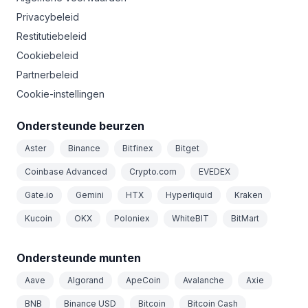
Privacybeleid
Restitutiebeleid
Cookiebeleid
Partnerbeleid
Cookie-instellingen
Ondersteunde beurzen
Aster
Binance
Bitfinex
Bitget
Coinbase Advanced
Crypto.com
EVEDEX
Gate.io
Gemini
HTX
Hyperliquid
Kraken
Kucoin
OKX
Poloniex
WhiteBIT
BitMart
Ondersteunde munten
Aave
Algorand
ApeCoin
Avalanche
Axie
BNB
Binance USD
Bitcoin
Bitcoin Cash