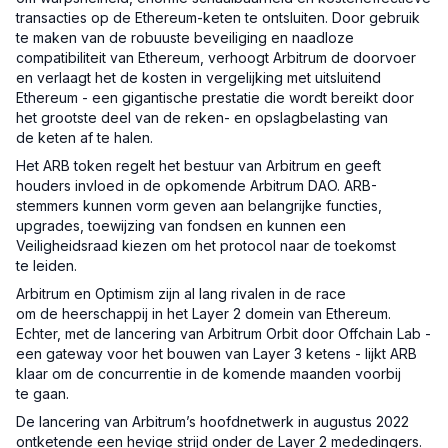
transacties op de Ethereum-keten te ontsluiten. Door gebruik
te maken van de robuuste beveiliging en naadloze
compatibiliteit van Ethereum, verhoogt Arbitrum de doorvoer
en verlaagt het de kosten in vergelijking met uitsluitend
Ethereum - een gigantische prestatie die wordt bereikt door
het grootste deel van de reken- en opslagbelasting van
de keten af te halen.
Het ARB token regelt het bestuur van Arbitrum en geeft
houders invloed in de opkomende Arbitrum DAO. ARB-
stemmers kunnen vorm geven aan belangrijke functies,
upgrades, toewijzing van fondsen en kunnen een
Veiligheidsraad kiezen om het protocol naar de toekomst
te leiden.
Arbitrum en Optimism zijn al lang rivalen in de race
om de heerschappij in het Layer 2 domein van Ethereum.
Echter, met de lancering van Arbitrum Orbit door Offchain Lab -
een gateway voor het bouwen van Layer 3 ketens - lijkt ARB
klaar om de concurrentie in de komende maanden voorbij
te gaan.
De lancering van Arbitrum’s hoofdnetwerk in augustus 2022
ontketende een hevige strijd onder de Layer 2 mededingers.