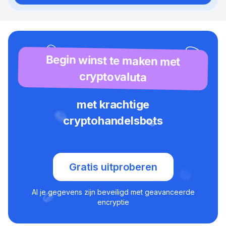
Begin winst te maken met
cryptovaluta
met krachtige
cryptohandelsbots
Gratis uitproberen
Al je gegevens zijn beveiligd met geavanceerde
encryptie