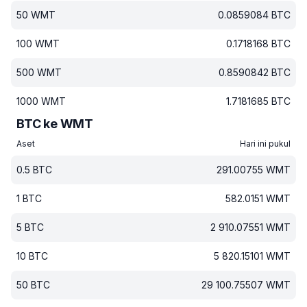
50
WMT
0.0859084
BTC
100
WMT
0.1718168
BTC
500
WMT
0.8590842
BTC
1000
WMT
1.7181685
BTC
BTC ke WMT
Aset
Hari ini pukul
0.5
BTC
291.00755
WMT
1
BTC
582.0151
WMT
5
BTC
2 910.07551
WMT
10
BTC
5 820.15101
WMT
50
BTC
29 100.75507
WMT