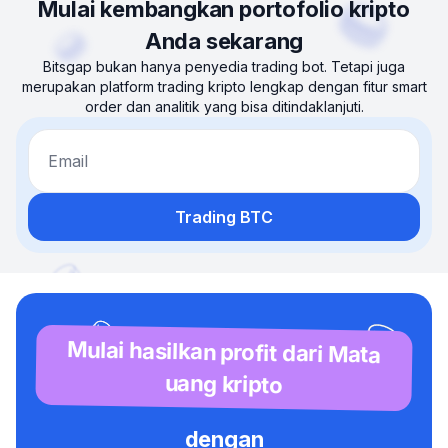
Mulai kembangkan portofolio kripto
Anda sekarang
Bitsgap bukan hanya penyedia trading bot. Tetapi juga
merupakan platform trading kripto lengkap dengan fitur smart
order dan analitik yang bisa ditindaklanjuti.
Email
Trading BTC
Mulai hasilkan profit dari Mata
uang kripto
dengan