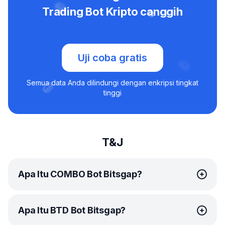
Trading Bot Kripto canggih
Uji coba gratis
Semua data Anda dilindungi dengan enkripsi tingkat
tinggi
T&J
Apa Itu COMBO Bot Bitsgap?
COMBO bot
Bitsgap adalah solusi trading otomatis
Apa Itu BTD Bot Bitsgap?
cerdas yang dirancang khusus trading futures. Bot