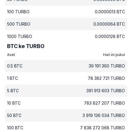
100
TURBO
0.0000013
BTC
500
TURBO
0.0000064
BTC
1000
TURBO
0.0000128
BTC
BTC ke TURBO
Aset
Hari ini pukul
0.5
BTC
39 191 360
TURBO
1
BTC
78 382 721
TURBO
5
BTC
391 913 603
TURBO
10
BTC
783 827 207
TURBO
50
BTC
3 919 136 034
TURBO
100
BTC
7 838 272 068
TURBO