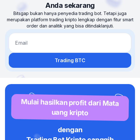
Anda sekarang
Bitsgap bukan hanya penyedia trading bot. Tetapi juga
merupakan platform trading kripto lengkap dengan fitur smart
order dan analitik yang bisa ditindaklanjuti.
Email
Trading BTC
Mulai hasilkan profit dari Mata
uang kripto
dengan
Trading Bot Kripto canggih