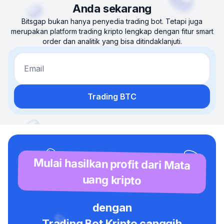
Anda sekarang
Bitsgap bukan hanya penyedia trading bot. Tetapi juga
merupakan platform trading kripto lengkap dengan fitur smart
order dan analitik yang bisa ditindaklanjuti.
Email
Trading BTC
Mulai hasilkan profit dari Mata
uang kripto
dengan
Trading Bot Kripto canggih