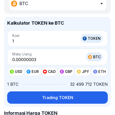
BTC
Kalkulator TOKEN ke BTC
Koin
TOKEN
Mata Uang
BTC
USD
EUR
CAD
GBP
JPY
ETH
1 BTC
32 499 712 TOKEN
Trading TOKEN
Informasi Harga TOKEN