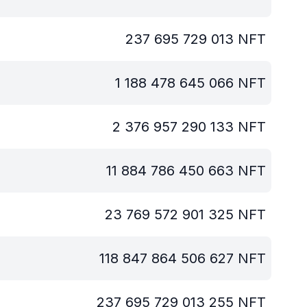
237 695 729 013
NFT
1 188 478 645 066
NFT
2 376 957 290 133
NFT
11 884 786 450 663
NFT
23 769 572 901 325
NFT
118 847 864 506 627
NFT
237 695 729 013 255
NFT