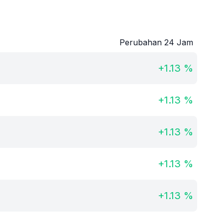
Perubahan 24 Jam
+
1.13
%
+
1.13
%
+
1.13
%
+
1.13
%
+
1.13
%