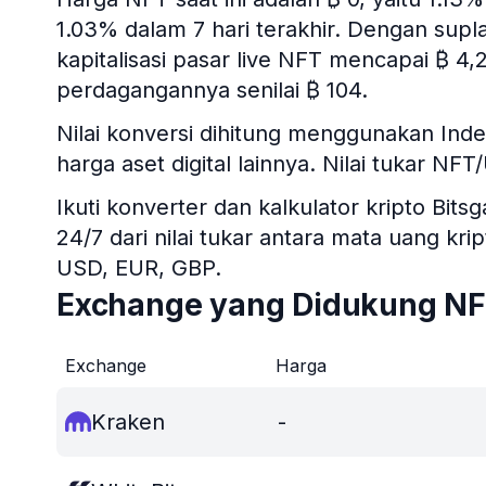
1.03% dalam 7 hari terakhir. Dengan supl
kapitalisasi pasar live NFT mencapai ₿ 4
perdagangannya senilai ₿ 104.
Nilai konversi dihitung menggunakan In
harga aset digital lainnya. Nilai tukar NF
Ikuti konverter dan kalkulator kripto B
24/7 dari nilai tukar antara mata uang kr
USD, EUR, GBP.
Exchange yang Didukung N
Exchange
Harga
Kraken
-