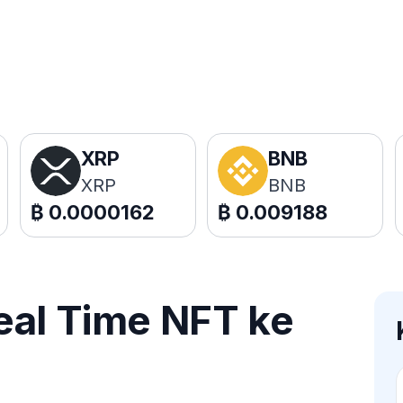
XRP
BNB
XRP
BNB
₿
0.0000162
₿
0.009188
eal Time NFT ke