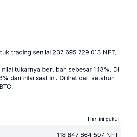
k
uk trading senilai 237 695 729 013 NFT,
 nilai tukarnya berubah sebesar 1.13%.
Di
dari nilai saat ini.
Dilihat dari setahun
BTC.
Hari ini pukul
118 847 864 507
NFT