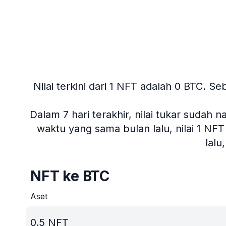
Nilai terkini dari 1 NFT adalah 0 BTC.
Seb
Dalam 7 hari terakhir, nilai tukar sudah n
waktu yang sama bulan lalu, nilai 1 NF
lal
NFT ke BTC
Aset
0.5
NFT