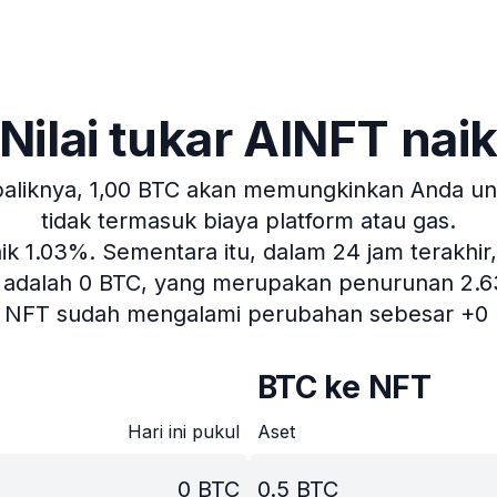
Nilai tukar AINFT nai
aliknya, 1,00 BTC akan memungkinkan Anda unt
tidak termasuk biaya platform atau gas.
aik 1.03%.
Sementara itu, dalam 24 jam terakhir,
T adalah 0 BTC, yang merupakan penurunan 2.63% 
u, NFT sudah mengalami perubahan sebesar +0 
BTC ke NFT
Hari ini pukul
Aset
0
BTC
0.5
BTC