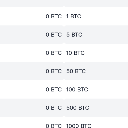
0
BTC
1
BTC
0
BTC
5
BTC
0
BTC
10
BTC
0
BTC
50
BTC
0
BTC
100
BTC
0
BTC
500
BTC
0
BTC
1000
BTC