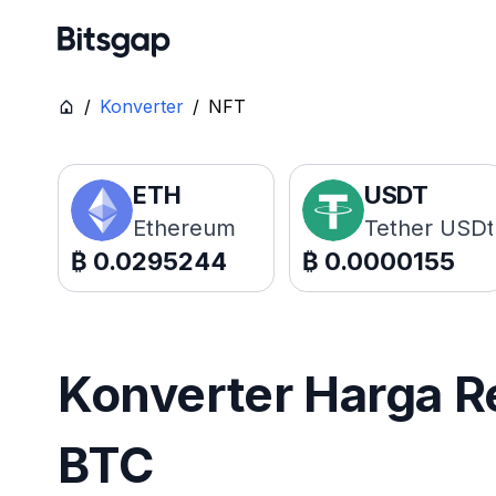
/
Konverter
/
NFT
ETH
USDT
Ethereum
Tether USDt
₿
0.0295244
₿
0.0000155
Konverter Harga R
BTC