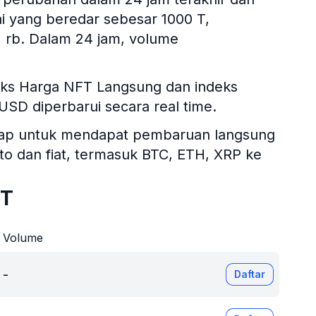
ai yang beredar sebesar 1000 T,
,2 rb. Dalam 24 jam, volume
deks Harga NFT Langsung dan indeks
T/USD diperbarui secara real time.
itsgap untuk mendapat pembaruan langsung
ipto dan fiat, termasuk BTC, ETH, XRP ke
FT
Volume
-
Daftar