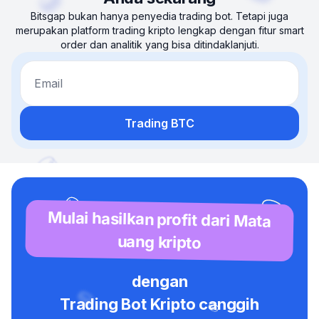
Bitsgap bukan hanya penyedia trading bot. Tetapi juga
merupakan platform trading kripto lengkap dengan fitur smart
order dan analitik yang bisa ditindaklanjuti.
Email
Trading BTC
Mulai hasilkan profit dari Mata
uang kripto
dengan
Trading Bot Kripto canggih