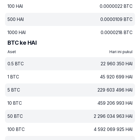
100
HAI
0.0000022
BTC
500
HAI
0.0000109
BTC
1000
HAI
0.0000218
BTC
BTC ke HAI
Aset
Hari ini pukul
0.5
BTC
22 960 350
HAI
1
BTC
45 920 699
HAI
5
BTC
229 603 496
HAI
10
BTC
459 206 993
HAI
50
BTC
2 296 034 963
HAI
100
BTC
4 592 069 925
HAI