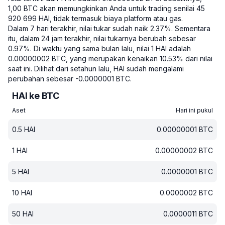
1,00 BTC akan memungkinkan Anda untuk trading senilai 45
920 699 HAI, tidak termasuk biaya platform atau gas.
Dalam 7 hari terakhir, nilai tukar sudah naik 2.37%.
Sementara
itu, dalam 24 jam terakhir, nilai tukarnya berubah sebesar
0.97%.
Di waktu yang sama bulan lalu, nilai 1 HAI adalah
0.00000002 BTC, yang merupakan kenaikan 10.53% dari nilai
saat ini.
Dilihat dari setahun lalu, HAI sudah mengalami
perubahan sebesar -0.0000001 BTC.
HAI ke BTC
Aset
Hari ini pukul
0.5
HAI
0.00000001
BTC
1
HAI
0.00000002
BTC
5
HAI
0.0000001
BTC
10
HAI
0.0000002
BTC
50
HAI
0.0000011
BTC