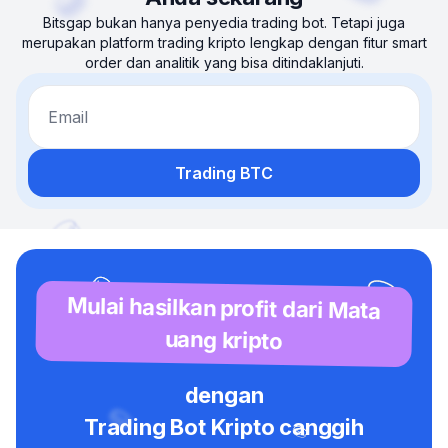
Bitsgap bukan hanya penyedia trading bot. Tetapi juga
merupakan platform trading kripto lengkap dengan fitur smart
order dan analitik yang bisa ditindaklanjuti.
Email
Trading BTC
Mulai hasilkan profit dari Mata
uang kripto
dengan
Trading Bot Kripto canggih