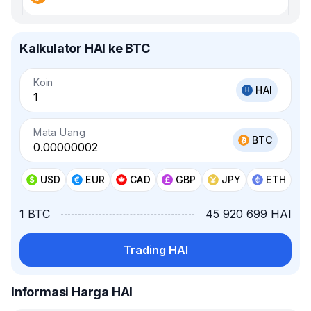
Kalkulator HAI ke BTC
Koin
HAI
Mata Uang
BTC
USD
EUR
CAD
GBP
JPY
ETH
1 BTC
45 920 699 HAI
Trading HAI
Informasi Harga HAI