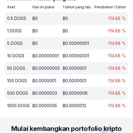
Aset
Hari ini pukul
1 tahun yang lalu
Perubahan 1 tahun
0.5
DOGS
₿
0
₿
0
-114.88
%
1
DOGS
₿
0
₿
0
-114.88
%
5
DOGS
₿
0
₿
0.00000001
-114.88
%
10
DOGS
₿
0.00000001
₿
0.00000001
-114.88
%
50
DOGS
₿
0.00000003
₿
0.0000001
-114.88
%
100
DOGS
₿
0.0000001
₿
0.0000001
-114.88
%
500
DOGS
₿
0.0000003
₿
0.0000006
-114.88
%
1000
DOGS
₿
0.0000005
₿
0.0000012
-114.88
%
Mulai kembangkan portofolio kripto