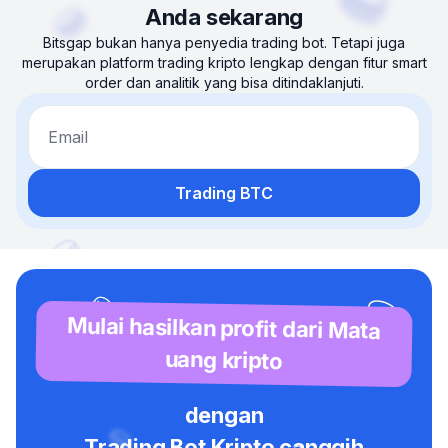
Anda sekarang
Bitsgap bukan hanya penyedia trading bot. Tetapi juga
merupakan platform trading kripto lengkap dengan fitur smart
order dan analitik yang bisa ditindaklanjuti.
Email
Trading BTC
Mulai hasilkan profit dari Mata
uang kripto
dengan
Trading Bot Kripto canggih