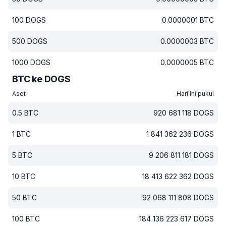
100
DOGS
0.0000001
BTC
500
DOGS
0.0000003
BTC
1000
DOGS
0.0000005
BTC
BTC ke DOGS
Aset
Hari ini pukul
0.5
BTC
920 681 118
DOGS
1
BTC
1 841 362 236
DOGS
5
BTC
9 206 811 181
DOGS
10
BTC
18 413 622 362
DOGS
50
BTC
92 068 111 808
DOGS
100
BTC
184 136 223 617
DOGS