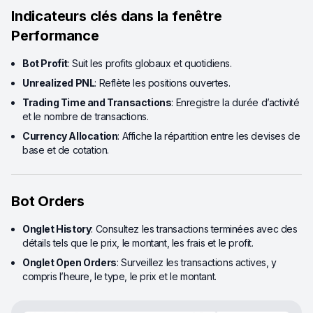
Indicateurs clés dans la fenêtre
Performance
Bot Profit
: Suit les profits globaux et quotidiens.
Unrealized PNL
: Reflète les positions ouvertes.
Trading Time and Transactions
: Enregistre la durée d’activité
et le nombre de transactions.
Currency Allocation
: Affiche la répartition entre les devises de
base et de cotation.
Bot Orders
Onglet History
: Consultez les transactions terminées avec des
détails tels que le prix, le montant, les frais et le profit.
Onglet Open Orders
: Surveillez les transactions actives, y
compris l’heure, le type, le prix et le montant.