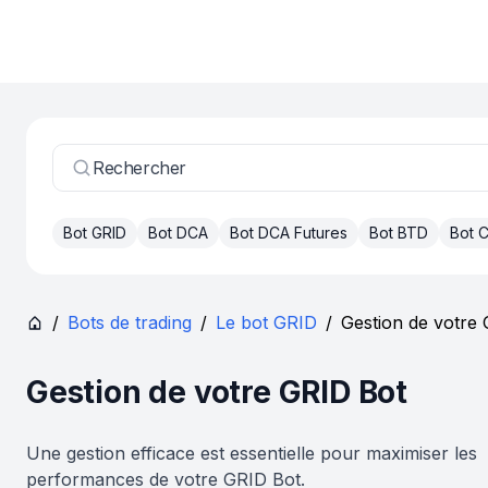
Rechercher
Bot GRID
Bot DCA
Bot DCA Futures
Bot BTD
Bot
/
Bots de trading
/
Le bot GRID
/
Gestion de votre
Gestion de votre GRID Bot
Une gestion efficace est essentielle pour maximiser les
performances de votre GRID Bot.