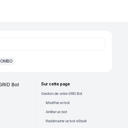
 COMBO
Sur cette page
 GRID Bot
Gestion de votre GRID Bot
Modifier un bot
Arrêter un bot
Redémarrer un bot clôturé