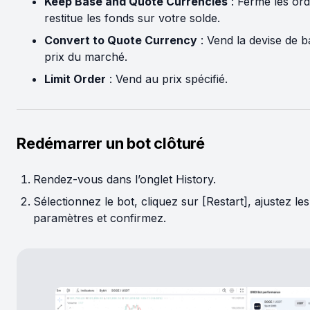
Keep Base and Quote Currencies
: Ferme les ord
restitue les fonds sur votre solde.
Convert to Quote Currency
: Vend la devise de 
prix du marché.
Limit Order
: Vend au prix spécifié.
Redémarrer un bot clôturé
Rendez-vous dans l’onglet History.
Sélectionnez le bot, cliquez sur [Restart], ajustez les
paramètres et confirmez.