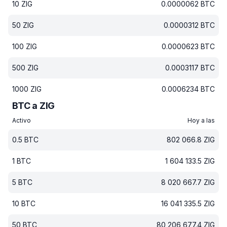
10
ZIG
0.0000062
BTC
50
ZIG
0.0000312
BTC
100
ZIG
0.0000623
BTC
500
ZIG
0.0003117
BTC
1000
ZIG
0.0006234
BTC
BTC a ZIG
Activo
Hoy a las
0.5
BTC
802 066.8
ZIG
1
BTC
1 604 133.5
ZIG
5
BTC
8 020 667.7
ZIG
10
BTC
16 041 335.5
ZIG
50
BTC
80 206 677.4
ZIG