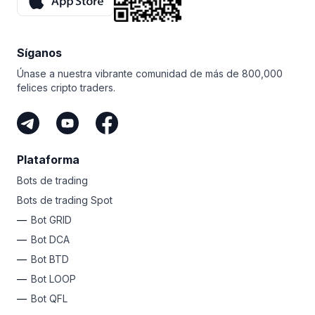
increíble oportunidad para probar el terminal
y experimente todo el poder de los avanzados bots
de trading de Bitsgap!
Síganos
Únase a nuestra vibrante comunidad de más de 800,000
felices cripto traders.
Plataforma
Bots de trading
Bots de trading Spot
Bot GRID
Bot DCA
Bot BTD
Bot LOOP
Bot QFL