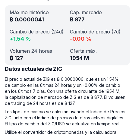
Máximo histórico
Cap. mercado
₿
0.0000041
₿
877
Cambio de precio (24d)
Cambio de precio (7d)
+
1.54
%
-0.00
%
Volumen 24 horas
Oferta máx.
₿
127
1954 M
Datos actuales de ZIG
El precio actual de ZIG es ₿ 0.0000006, que es un 1.54%
de cambio en las últimas 24 horas y un -0.00% de cambio
en los últimos 7 días. Con una oferta circulante de 1954 M,
la capitalización de mercado de ZIG es de ₿ 877. El volumen
de trading de 24 horas es de ₿ 127.
Los tipos de cambio se calculan usando el Índice de Precios
ZIG junto con el índice de precios de otros activos digitales.
El tipo de cambio del ZIG/USD se actualiza en tiempo real.
Utilice el convertidor de criptomonedas y la calculadora