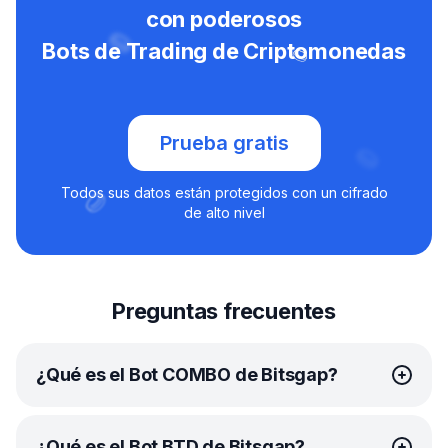
con poderosos
Bots de Trading de Criptomonedas
Prueba gratis
Todos sus datos están protegidos con un cifrado
de alto nivel
Preguntas frecuentes
¿Qué es el Bot COMBO de Bitsgap?
El bot
COMBO
de Bitsgap es una ingeniosa solución
¿Qué es el Bot BTD de Bitsgap?