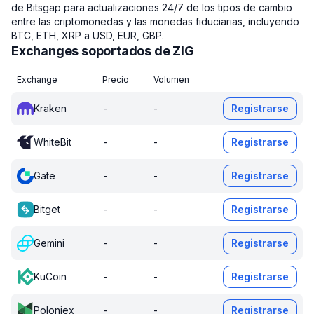
de Bitsgap para actualizaciones 24/7 de los tipos de cambio
entre las criptomonedas y las monedas fiduciarias, incluyendo
BTC, ETH, XRP a USD, EUR, GBP.
Exchanges soportados de ZIG
Exchange
Precio
Volumen
Kraken
-
-
Registrarse
WhiteBit
-
-
Registrarse
Gate
-
-
Registrarse
Bitget
-
-
Registrarse
Gemini
-
-
Registrarse
KuCoin
-
-
Registrarse
Poloniex
-
-
Registrarse