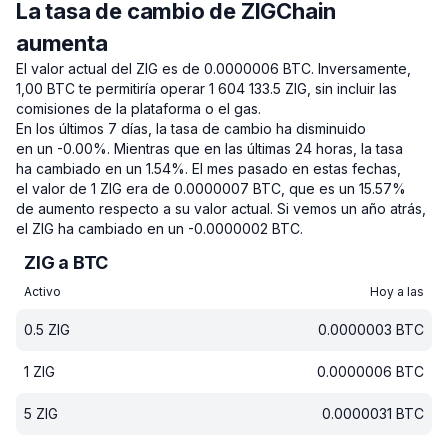
La tasa de cambio de ZIGChain
aumenta
El valor actual del ZIG es de 0.0000006 BTC.
Inversamente,
1,00 BTC te permitiría operar 1 604 133.5 ZIG, sin incluir las
comisiones de la plataforma o el gas.
En los últimos 7 días, la tasa de cambio ha disminuido
en un -0.00%.
Mientras que en las últimas 24 horas, la tasa
ha cambiado en un 1.54%.
El mes pasado en estas fechas,
el valor de 1 ZIG era de 0.0000007 BTC, que es un 15.57%
de aumento respecto a su valor actual.
Si vemos un año atrás,
el ZIG ha cambiado en un -0.0000002 BTC.
ZIG a BTC
Activo
Hoy a las
0.5
ZIG
0.0000003
BTC
1
ZIG
0.0000006
BTC
5
ZIG
0.0000031
BTC