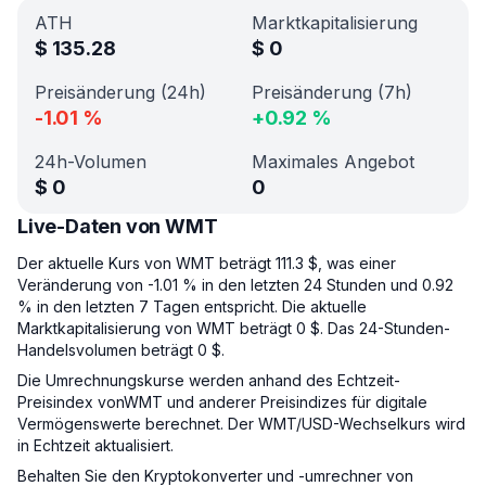
ATH
Marktkapitalisierung
$
135.28
$
0
Preisänderung (24h)
Preisänderung (7h)
-1.01
%
+
0.92
%
24h-Volumen
Maximales Angebot
$
0
0
Live-Daten von WMT
Der aktuelle Kurs von WMT beträgt 111.3 $, was einer
Veränderung von -1.01 % in den letzten 24 Stunden und 0.92
% in den letzten 7 Tagen entspricht. Die aktuelle
Marktkapitalisierung von WMT beträgt 0 $. Das 24-Stunden-
Handelsvolumen beträgt 0 $.
Die Umrechnungskurse werden anhand des Echtzeit-
Preisindex vonWMT und anderer Preisindizes für digitale
Vermögenswerte berechnet. Der WMT/USD-Wechselkurs wird
in Echtzeit aktualisiert.
Behalten Sie den Kryptokonverter und -umrechner von