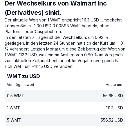
Der Wechselkurs von Walmart Inc
(Derivatives) sinkt.
Der aktuelle Wert von 1 WMT entspricht 111.3 USD.
Umgekehrt
können Sie mit 1,00 USD 0.00898 WMT handeln, ohne
Plattform- oder Gasgebühren.
In den letzten 7 Tagen ist der Wechselkurs um 0.92 %
gestiegen.
In den letzten 24 Stunden hat sich der Kurs um -1.01
% verändert.
Letzten Monat um diese Zeit betrug der Wert von
1 WMT 112.2 USD, was einem Anstieg von 0.80 % im Vergleich
zum aktuellen Zeitpunkt entspricht.
Im Vorjahresvergleich hat
sich WMT um +111.15 USD verändert.
WMT zu USD
Vermögenswert
Heute um
0.5
WMT
55.65
USD
1
WMT
111.3
USD
5
WMT
556.52
USD