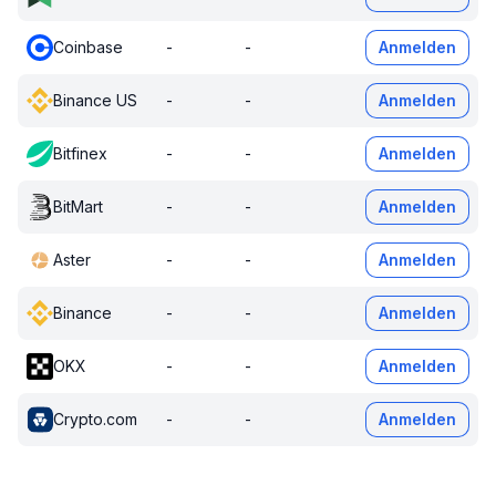
Coinbase
-
-
Anmelden
Binance US
-
-
Anmelden
Bitfinex
-
-
Anmelden
BitMart
-
-
Anmelden
Aster
-
-
Anmelden
Binance
-
-
Anmelden
OKX
-
-
Anmelden
Crypto.com
-
-
Anmelden