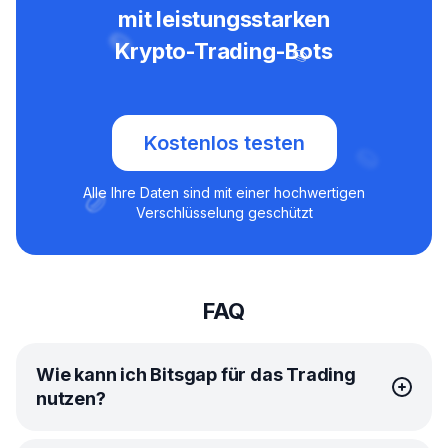
mit leistungsstarken
Krypto-Trading-Bots
Kostenlos testen
Alle Ihre Daten sind mit einer hochwertigen
Verschlüsselung geschützt
FAQ
Wie kann ich Bitsgap für das Trading
nutzen?