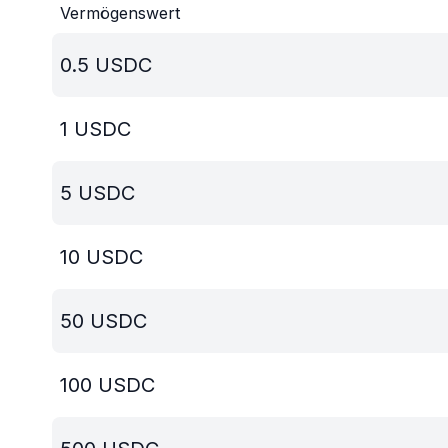
Vermögenswert
0.5
USDC
1
USDC
5
USDC
10
USDC
50
USDC
100
USDC