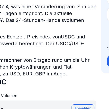
37 ¥, was einer Veränderung von % in den
 Tagen entspricht. Die aktuelle
0 ¥. Das 24-Stunden-Handelsvolumen
s Echtzeit-Preisindex vonUSDC und
genswerte berechnet. Der USDC/USD-
umrechner von Bitsgap rund um die Uhr
chen Kryptowährungen und Fiat-
P, zu USD, EUR, GBP im Auge.
DC
Volumen
-
Anmelden