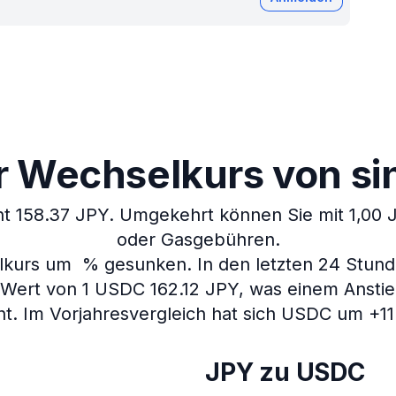
r Wechselkurs von sin
t 158.37 JPY.
Umgekehrt können Sie mit 1,00 
oder Gasgebühren.
selkurs um % gesunken.
In den letzten 24 Stun
 Wert von 1 USDC 162.12 JPY, was einem Anstie
ht.
Im Vorjahresvergleich hat sich USDC um +11
JPY zu USDC