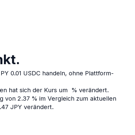
kt.
JPY 0.01 USDC handeln, ohne Plattform-
den hat sich der Kurs um % verändert.
g von 2.37 % im Vergleich zum aktuellen
.47 JPY verändert.