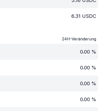
3.16
USDC
6.31
USDC
24H-Veränderung
0.00
%
0.00
%
0.00
%
0.00
%