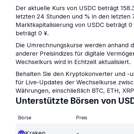
Der aktuelle Kurs von USDC beträgt 158.
letzten 24 Stunden und % in den letzten 7
Marktkapitalisierung von USDC beträgt 
beträgt 0 ¥.
Die Umrechnungskurse werden anhand de
anderer Preisindizes für digitale Vermö
Wechselkurs wird in Echtzeit aktualisiert.
Behalten Sie den Kryptokonverter und -
für Live-Updates der Wechselkurse zwis
Währungen, einschließlich BTC, ETH, XR
Unterstützte Börsen von US
Börse
Preis
Kraken
-