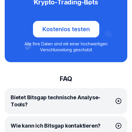
Krypto-Trading-Bots
Kostenlos testen
Alle Ihre Daten sind mit einer hochwertigen
Verschlüsselung geschützt
FAQ
Bietet Bitsgap technische Analyse-
Tools?
Bitsgap hat eine unschlagbare Partnerschaft mit
Wie kann ich Bitsgap kontaktieren?
TradingView geschlossen, damit Sie jederzeit alle