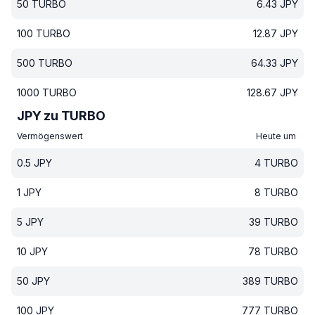
50
TURBO
6.43
JPY
100
TURBO
12.87
JPY
500
TURBO
64.33
JPY
1000
TURBO
128.67
JPY
JPY zu TURBO
Vermögenswert
Heute um
0.5
JPY
4
TURBO
1
JPY
8
TURBO
5
JPY
39
TURBO
10
JPY
78
TURBO
50
JPY
389
TURBO
100
JPY
777
TURBO