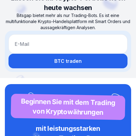
heute wachsen
Bitsgap bietet mehr als nur Trading-Bots. Es ist eine
multifunktionale Krypto-Handelsplattform mit Smart Orders und
aussagekräftigen Analysen.
E-Mail
BTC traden
Beginnen Sie mit dem Trading
von Kryptowährungen
mit leistungsstarken