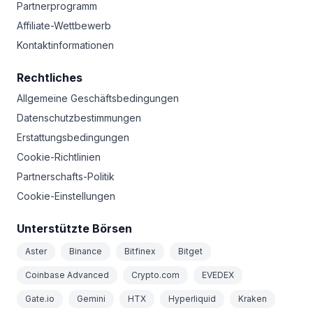
Partnerprogramm
Affiliate-Wettbewerb
Kontaktinformationen
Rechtliches
Allgemeine Geschäftsbedingungen
Datenschutzbestimmungen
Erstattungsbedingungen
Cookie-Richtlinien
Partnerschafts-Politik
Cookie-Einstellungen
Unterstützte Börsen
Aster
Binance
Bitfinex
Bitget
Coinbase Advanced
Crypto.com
EVEDEX
Gate.io
Gemini
HTX
Hyperliquid
Kraken