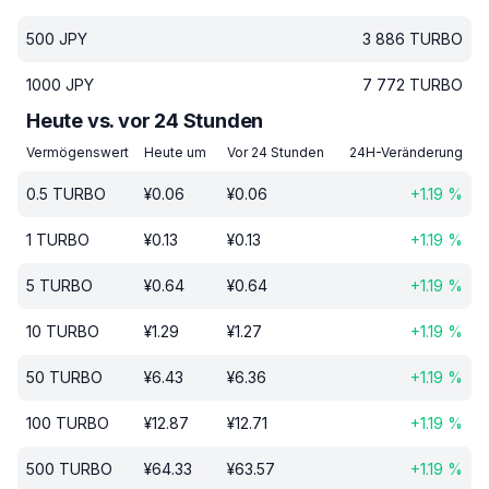
500
JPY
3 886
TURBO
1000
JPY
7 772
TURBO
Heute vs. vor 24 Stunden
Vermögenswert
Heute um
Vor 24 Stunden
24H-Veränderung
0.5
TURBO
¥
0.06
¥
0.06
+
1.19
%
1
TURBO
¥
0.13
¥
0.13
+
1.19
%
5
TURBO
¥
0.64
¥
0.64
+
1.19
%
10
TURBO
¥
1.29
¥
1.27
+
1.19
%
50
TURBO
¥
6.43
¥
6.36
+
1.19
%
100
TURBO
¥
12.87
¥
12.71
+
1.19
%
500
TURBO
¥
64.33
¥
63.57
+
1.19
%