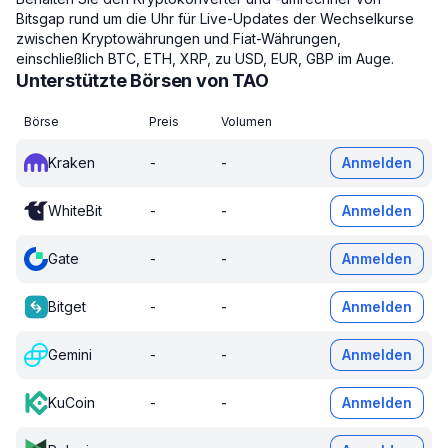
Bitsgap rund um die Uhr für Live-Updates der Wechselkurse
zwischen Kryptowährungen und Fiat-Währungen,
einschließlich BTC, ETH, XRP, zu USD, EUR, GBP im Auge.
Unterstützte Börsen von TAO
Börse
Preis
Volumen
Kraken
-
-
Anmelden
WhiteBit
-
-
Anmelden
Gate
-
-
Anmelden
Bitget
-
-
Anmelden
Gemini
-
-
Anmelden
KuCoin
-
-
Anmelden