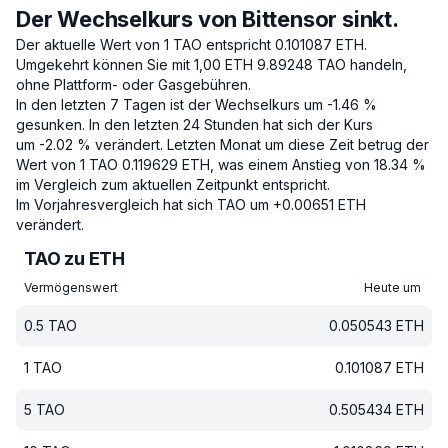
Der Wechselkurs von Bittensor sinkt.
Der aktuelle Wert von 1 TAO entspricht 0.101087 ETH.
Umgekehrt können Sie mit 1,00 ETH 9.89248 TAO handeln,
ohne Plattform- oder Gasgebühren.
In den letzten 7 Tagen ist der Wechselkurs um -1.46 %
gesunken.
In den letzten 24 Stunden hat sich der Kurs
um -2.02 % verändert.
Letzten Monat um diese Zeit betrug der
Wert von 1 TAO 0.119629 ETH, was einem Anstieg von 18.34 %
im Vergleich zum aktuellen Zeitpunkt entspricht.
Im Vorjahresvergleich hat sich TAO um +0.00651 ETH
verändert.
TAO zu ETH
Vermögenswert
Heute um
0.5
TAO
0.050543
ETH
1
TAO
0.101087
ETH
5
TAO
0.505434
ETH