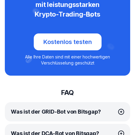
mit leistungsstarken
Krypto-Trading-Bots
Kostenlos testen
Alle Ihre Daten sind mit einer hochwertigen
Verschlüsselung geschützt
FAQ
Was ist der GRID-Bot von Bitsgap?
Der
GRID-Bot
von Bitsgap ist ein fortschrittliches
Was ist der DCA-Bot von Bitsgap?