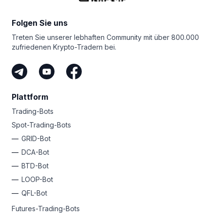
GRID-Bot sieben Tage lang kostenlos!
den Feinheiten des Futures-Marktes und den damit
verbundenen Handelsrisiken vertraut machen.
Folgen Sie uns
Treten Sie unserer lebhaften Community mit über 800.000
zufriedenen Krypto-Tradern bei.
Plattform
Trading-Bots
Spot-Trading-Bots
GRID-Bot
DCA-Bot
BTD-Bot
LOOP-Bot
QFL-Bot
Futures-Trading-Bots