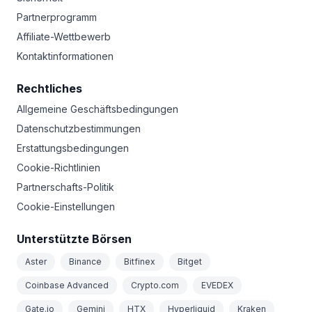
Partnerprogramm
Affiliate-Wettbewerb
Kontaktinformationen
Rechtliches
Allgemeine Geschäftsbedingungen
Datenschutzbestimmungen
Erstattungsbedingungen
Cookie-Richtlinien
Partnerschafts-Politik
Cookie-Einstellungen
Unterstützte Börsen
Aster
Binance
Bitfinex
Bitget
Coinbase Advanced
Crypto.com
EVEDEX
Gate.io
Gemini
HTX
Hyperliquid
Kraken