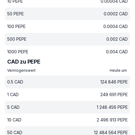
10
PEPE
0.00004
CAD
50
PEPE
0.0002
CAD
100
PEPE
0.0004
CAD
500
PEPE
0.002
CAD
1000
PEPE
0.004
CAD
CAD zu PEPE
Vermögenswert
Heute um
0.5
CAD
124 846
PEPE
1
CAD
249 691
PEPE
5
CAD
1 248 456
PEPE
10
CAD
2 496 913
PEPE
50
CAD
12 484 564
PEPE