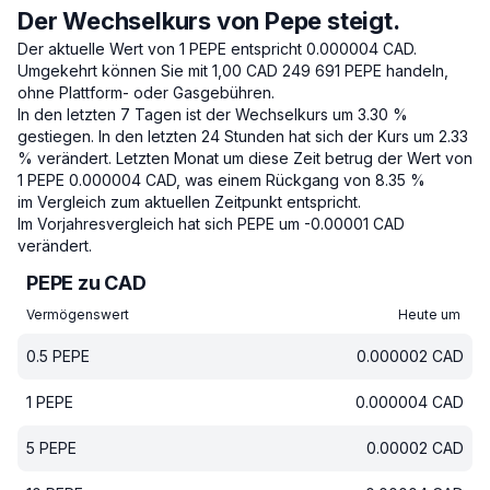
Der Wechselkurs von Pepe steigt.
Der aktuelle Wert von 1 PEPE entspricht 0.000004 CAD.
Umgekehrt können Sie mit 1,00 CAD 249 691 PEPE handeln,
ohne Plattform- oder Gasgebühren.
In den letzten 7 Tagen ist der Wechselkurs um 3.30 %
gestiegen.
In den letzten 24 Stunden hat sich der Kurs um 2.33
% verändert.
Letzten Monat um diese Zeit betrug der Wert von
1 PEPE 0.000004 CAD, was einem Rückgang von 8.35 %
im Vergleich zum aktuellen Zeitpunkt entspricht.
Im Vorjahresvergleich hat sich PEPE um -0.00001 CAD
verändert.
PEPE zu CAD
Vermögenswert
Heute um
0.5
PEPE
0.000002
CAD
1
PEPE
0.000004
CAD
5
PEPE
0.00002
CAD