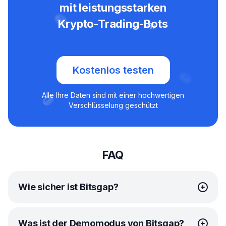
mit leistungsstarken
Krypto-Trading-Bots
Kostenlos testen
Alle Ihre Daten sind mit einer hochwertigen
Verschlüsselung geschützt
FAQ
Wie sicher ist Bitsgap?
Bei Bitsgap hat Ihre Sicherheit oberste Priorität. Wir
Was ist der Demomodus von Bitsgap?