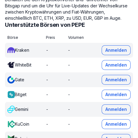
Bitsgap rund um die Uhr für Live-Updates der Wechselkurse
zwischen Kryptowährungen und Fiat-Währungen,
einschließlich BTC, ETH, XRP, zu USD, EUR, GBP im Auge.
Unterstützte Börsen von PEPE
Börse
Preis
Volumen
Kraken
-
-
Anmelden
WhiteBit
-
-
Anmelden
Gate
-
-
Anmelden
Bitget
-
-
Anmelden
Gemini
-
-
Anmelden
KuCoin
-
-
Anmelden