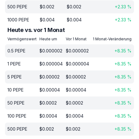
500
PEPE
$
0.002
$
0.002
+
2.33
%
1000
PEPE
$
0.004
$
0.004
+
2.33
%
Heute vs. vor 1 Monat
Vermögenswert
Heute um
Vor 1 Monat
1 Monat-Veränderung
0.5
PEPE
$
0.000002
$
0.000002
+
8.35
%
1
PEPE
$
0.000004
$
0.000004
+
8.35
%
5
PEPE
$
0.00002
$
0.00002
+
8.35
%
10
PEPE
$
0.00004
$
0.00004
+
8.35
%
50
PEPE
$
0.0002
$
0.0002
+
8.35
%
100
PEPE
$
0.0004
$
0.0004
+
8.35
%
500
PEPE
$
0.002
$
0.002
+
8.35
%