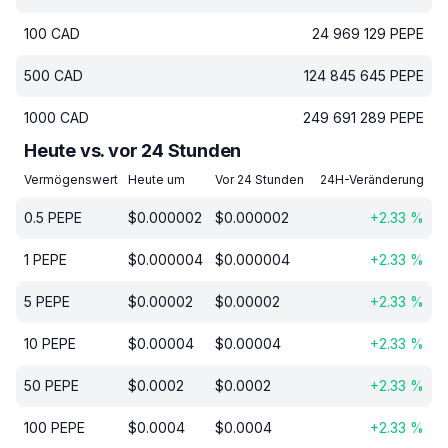
100
CAD
24 969 129
PEPE
500
CAD
124 845 645
PEPE
1000
CAD
249 691 289
PEPE
Heute vs. vor 24 Stunden
Vermögenswert
Heute um
Vor 24 Stunden
24H-Veränderung
0.5
PEPE
$
0.000002
$
0.000002
+
2.33
%
1
PEPE
$
0.000004
$
0.000004
+
2.33
%
5
PEPE
$
0.00002
$
0.00002
+
2.33
%
10
PEPE
$
0.00004
$
0.00004
+
2.33
%
50
PEPE
$
0.0002
$
0.0002
+
2.33
%
100
PEPE
$
0.0004
$
0.0004
+
2.33
%