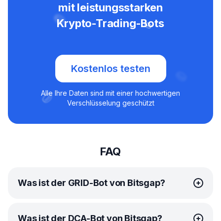
mit leistungsstarken
Krypto-Trading-Bots
Kostenlos testen
Alle Ihre Daten sind mit einer hochwertigen
Verschlüsselung geschützt
FAQ
Was ist der GRID-Bot von Bitsgap?
Der
GRID-Bot
von Bitsgap ist ein fortschrittliches
Was ist der DCA-Bot von Bitsgap?