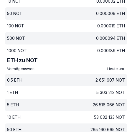
10
NOT
0.000002
ETH
50
NOT
0.000009
ETH
100
NOT
0.000019
ETH
500
NOT
0.000094
ETH
1000
NOT
0.000189
ETH
ETH zu NOT
Vermögenswert
Heute um
0.5
ETH
2 651 607
NOT
1
ETH
5 303 213
NOT
5
ETH
26 516 066
NOT
10
ETH
53 032 133
NOT
50
ETH
265 160 665
NOT