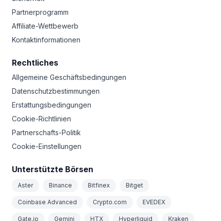
Partnerprogramm
Affiliate-Wettbewerb
Kontaktinformationen
Rechtliches
Allgemeine Geschäftsbedingungen
Datenschutzbestimmungen
Erstattungsbedingungen
Cookie-Richtlinien
Partnerschafts-Politik
Cookie-Einstellungen
Unterstützte Börsen
Aster
Binance
Bitfinex
Bitget
Coinbase Advanced
Crypto.com
EVEDEX
Gate.io
Gemini
HTX
Hyperliquid
Kraken