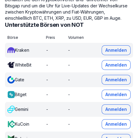
Bitsgap rund um die Uhr für Live-Updates der Wechselkurse
zwischen Kryptowährungen und Fiat-Währungen,
einschließlich BTC, ETH, XRP, zu USD, EUR, GBP im Auge.
Unterstützte Börsen von NOT
Börse
Preis
Volumen
Kraken
-
-
Anmelden
WhiteBit
-
-
Anmelden
Gate
-
-
Anmelden
Bitget
-
-
Anmelden
Gemini
-
-
Anmelden
KuCoin
-
-
Anmelden