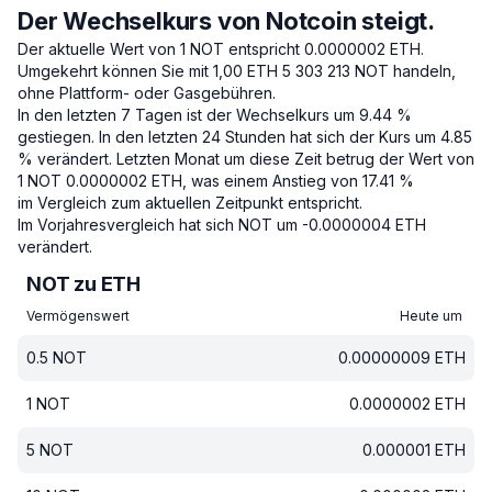
Der Wechselkurs von Notcoin steigt.
Der aktuelle Wert von 1 NOT entspricht 0.0000002 ETH.
Umgekehrt können Sie mit 1,00 ETH 5 303 213 NOT handeln,
ohne Plattform- oder Gasgebühren.
In den letzten 7 Tagen ist der Wechselkurs um 9.44 %
gestiegen.
In den letzten 24 Stunden hat sich der Kurs um 4.85
% verändert.
Letzten Monat um diese Zeit betrug der Wert von
1 NOT 0.0000002 ETH, was einem Anstieg von 17.41 %
im Vergleich zum aktuellen Zeitpunkt entspricht.
Im Vorjahresvergleich hat sich NOT um -0.0000004 ETH
verändert.
NOT zu ETH
Vermögenswert
Heute um
0.5
NOT
0.00000009
ETH
1
NOT
0.0000002
ETH
5
NOT
0.000001
ETH