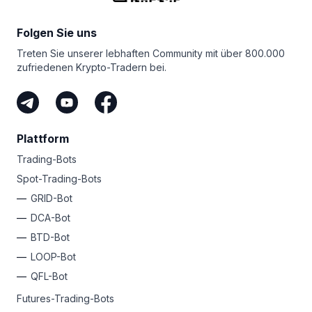
GRID-Bot sieben Tage lang kostenlos!
den Feinheiten des Futures-Marktes und den damit
verbundenen Handelsrisiken vertraut machen.
Folgen Sie uns
Treten Sie unserer lebhaften Community mit über 800.000
zufriedenen Krypto-Tradern bei.
Plattform
Trading-Bots
Spot-Trading-Bots
GRID-Bot
DCA-Bot
BTD-Bot
LOOP-Bot
QFL-Bot
Futures-Trading-Bots