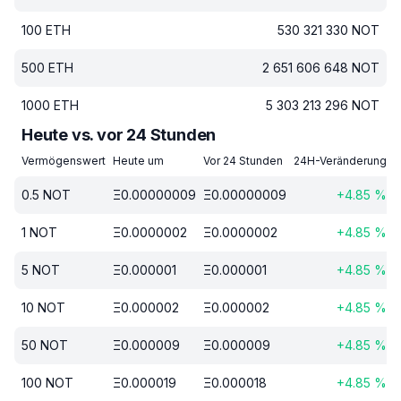
100
ETH
530 321 330
NOT
500
ETH
2 651 606 648
NOT
1000
ETH
5 303 213 296
NOT
Heute vs. vor 24 Stunden
Vermögenswert
Heute um
Vor 24 Stunden
24H-Veränderung
0.5
NOT
Ξ
0.00000009
Ξ
0.00000009
+
4.85
%
1
NOT
Ξ
0.0000002
Ξ
0.0000002
+
4.85
%
5
NOT
Ξ
0.000001
Ξ
0.000001
+
4.85
%
10
NOT
Ξ
0.000002
Ξ
0.000002
+
4.85
%
50
NOT
Ξ
0.000009
Ξ
0.000009
+
4.85
%
100
NOT
Ξ
0.000019
Ξ
0.000018
+
4.85
%