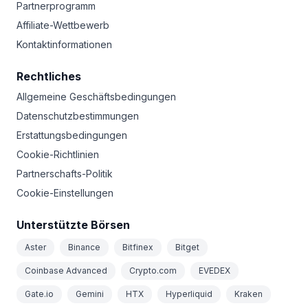
Partnerprogramm
Affiliate-Wettbewerb
Kontaktinformationen
Rechtliches
Allgemeine Geschäftsbedingungen
Datenschutzbestimmungen
Erstattungsbedingungen
Cookie-Richtlinien
Partnerschafts-Politik
Cookie-Einstellungen
Unterstützte Börsen
Aster
Binance
Bitfinex
Bitget
Coinbase Advanced
Crypto.com
EVEDEX
Gate.io
Gemini
HTX
Hyperliquid
Kraken