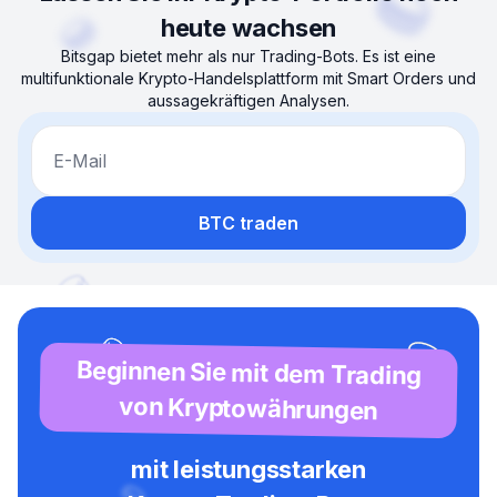
heute wachsen
Bitsgap bietet mehr als nur Trading-Bots. Es ist eine
multifunktionale Krypto-Handelsplattform mit Smart Orders und
aussagekräftigen Analysen.
E-Mail
BTC traden
Beginnen Sie mit dem Trading
von Kryptowährungen
mit leistungsstarken