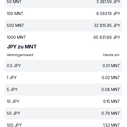
50
MNT
3 281.59
JPY
100
MNT
6 563.19
JPY
500
MNT
32 815.95
JPY
1000
MNT
65 631.89
JPY
JPY zu MNT
Vermögenswert
Heute um
0.5
JPY
0.01
MNT
1
JPY
0.02
MNT
5
JPY
0.08
MNT
10
JPY
0.15
MNT
50
JPY
0.76
MNT
100
JPY
1.52
MNT