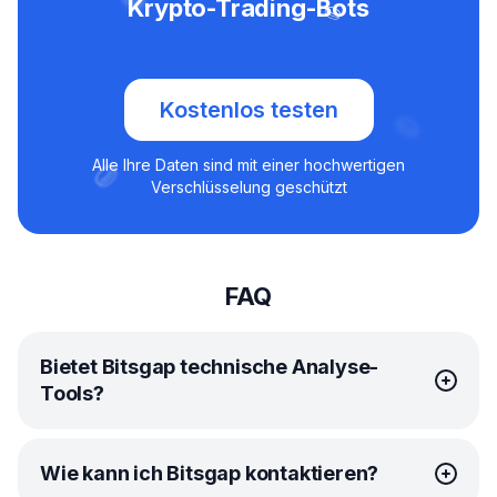
Krypto-Trading-Bots
Kostenlos testen
Alle Ihre Daten sind mit einer hochwertigen
Verschlüsselung geschützt
FAQ
Bietet Bitsgap technische Analyse-
Tools?
Bitsgap hat eine unschlagbare Partnerschaft mit
Wie kann ich Bitsgap kontaktieren?
TradingView geschlossen, damit Sie jederzeit alle