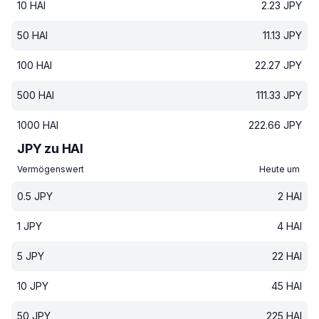
10
HAI
2.23
JPY
50
HAI
11.13
JPY
100
HAI
22.27
JPY
500
HAI
111.33
JPY
1000
HAI
222.66
JPY
JPY zu HAI
Vermögenswert
Heute um
0.5
JPY
2
HAI
1
JPY
4
HAI
5
JPY
22
HAI
10
JPY
45
HAI
50
JPY
225
HAI