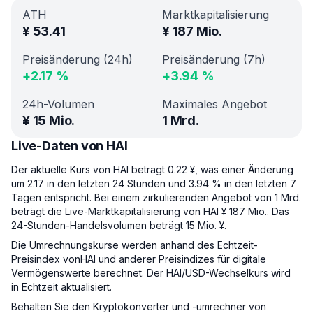
ATH
Marktkapitalisierung
¥
53.41
¥
187 Mio.
Preisänderung (24h)
Preisänderung (7h)
+
2.17
%
+
3.94
%
24h-Volumen
Maximales Angebot
¥
15 Mio.
1 Mrd.
Live-Daten von HAI
Der aktuelle Kurs von HAI beträgt 0.22 ¥, was einer Änderung
um 2.17 in den letzten 24 Stunden und 3.94 % in den letzten 7
Tagen entspricht. Bei einem zirkulierenden Angebot von 1 Mrd.
beträgt die Live-Marktkapitalisierung von HAI ¥ 187 Mio.. Das
24-Stunden-Handelsvolumen beträgt 15 Mio. ¥.
Die Umrechnungskurse werden anhand des Echtzeit-
Preisindex vonHAI und anderer Preisindizes für digitale
Vermögenswerte berechnet. Der HAI/USD-Wechselkurs wird
in Echtzeit aktualisiert.
Behalten Sie den Kryptokonverter und -umrechner von