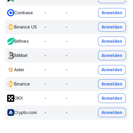
Coinbase
-
-
Anmelden
Binance US
-
-
Anmelden
Bitfinex
-
-
Anmelden
BitMart
-
-
Anmelden
Aster
-
-
Anmelden
Binance
-
-
Anmelden
OKX
-
-
Anmelden
Crypto.com
-
-
Anmelden