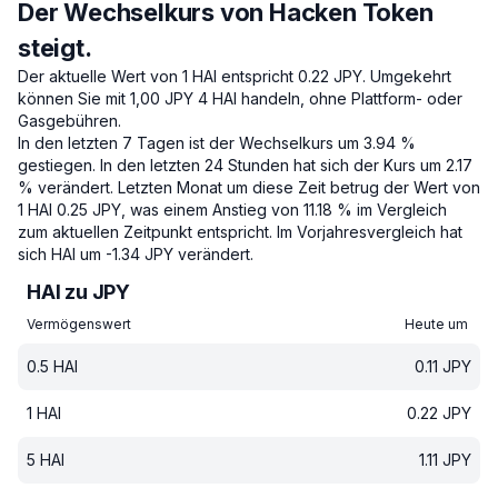
Der Wechselkurs von Hacken Token
steigt.
Der aktuelle Wert von 1 HAI entspricht 0.22 JPY.
Umgekehrt
können Sie mit 1,00 JPY 4 HAI handeln, ohne Plattform- oder
Gasgebühren.
In den letzten 7 Tagen ist der Wechselkurs um 3.94 %
gestiegen.
In den letzten 24 Stunden hat sich der Kurs um 2.17
% verändert.
Letzten Monat um diese Zeit betrug der Wert von
1 HAI 0.25 JPY, was einem Anstieg von 11.18 % im Vergleich
zum aktuellen Zeitpunkt entspricht.
Im Vorjahresvergleich hat
sich HAI um -1.34 JPY verändert.
HAI zu JPY
Vermögenswert
Heute um
0.5
HAI
0.11
JPY
1
HAI
0.22
JPY
5
HAI
1.11
JPY