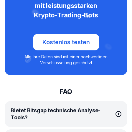
mit leistungsstarken
Krypto-Trading-Bots
Kostenlos testen
Alle Ihre Daten sind mit einer hochwertigen
Verschlüsselung geschützt
FAQ
Bietet Bitsgap technische Analyse-
Tools?