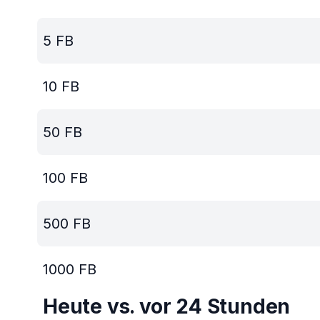
5
FB
10
FB
50
FB
100
FB
500
FB
1000
FB
Heute vs. vor 24 Stunden