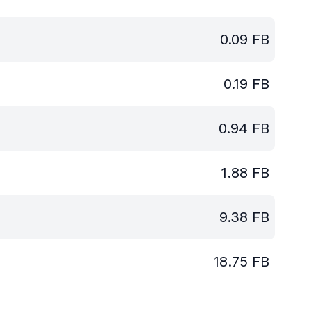
0.09
FB
0.19
FB
0.94
FB
1.88
FB
9.38
FB
18.75
FB