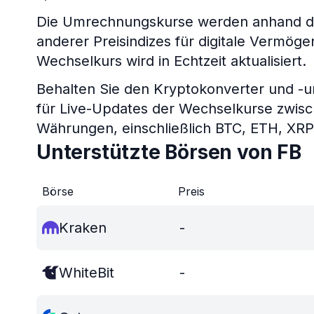
Die Umrechnungskurse werden anhand de
anderer Preisindizes für digitale Vermö
Wechselkurs wird in Echtzeit aktualisiert.
Behalten Sie den Kryptokonverter und -
für Live-Updates der Wechselkurse zwis
Währungen, einschließlich BTC, ETH, XR
Unterstützte Börsen von FB
Börse
Preis
Kraken
-
WhiteBit
-