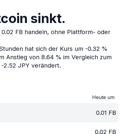
coin sinkt.
0.02 FB handeln, ohne Plattform- oder
 Stunden hat sich der Kurs um -0.32 %
em Anstieg von 8.64 % im Vergleich zum
 -2.52 JPY verändert.
Heute um
0.01
FB
0.02
FB