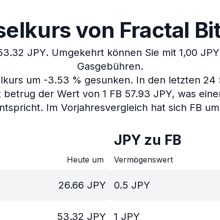
lkurs von Fractal Bit
 53.32 JPY.
Umgekehrt können Sie mit 1,00 JPY 
Gasgebühren.
selkurs um -3.53 % gesunken.
In den letzten 24
t betrug der Wert von 1 FB 57.93 JPY, was ein
ntspricht.
Im Vorjahresvergleich hat sich FB um
JPY zu FB
Heute um
Vermögenswert
26.66
JPY
0.5
JPY
53.32
JPY
1
JPY