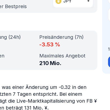
JPY
er Bestpreis
ung (24h)
Preisänderung (7h)
-3.53
%
en
Maximales Angebot
210 Mio.
, was einer Änderung um -0.32 in den
tzten 7 Tagen entspricht. Bei einem
gt die Live-Marktkapitalisierung von FB ¥
 beträgt 131 Mio. ¥.