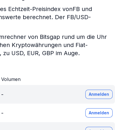
s Echtzeit-Preisindex vonFB und
genswerte berechnet. Der FB/USD-
umrechner von Bitsgap rund um die Uhr
chen Kryptowährungen und Fiat-
P, zu USD, EUR, GBP im Auge.
Volumen
-
Anmelden
-
Anmelden