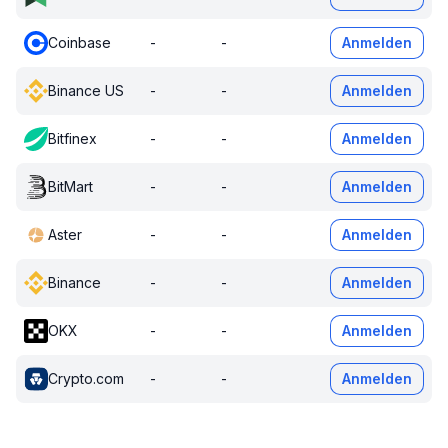
Coinbase
-
-
Anmelden
Binance US
-
-
Anmelden
Bitfinex
-
-
Anmelden
BitMart
-
-
Anmelden
Aster
-
-
Anmelden
Binance
-
-
Anmelden
OKX
-
-
Anmelden
Crypto.com
-
-
Anmelden