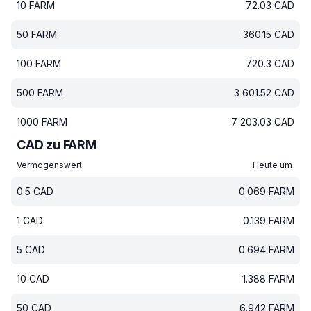
10
FARM
72.03
CAD
50
FARM
360.15
CAD
100
FARM
720.3
CAD
500
FARM
3 601.52
CAD
1000
FARM
7 203.03
CAD
CAD zu FARM
Vermögenswert
Heute um
0.5
CAD
0.069
FARM
1
CAD
0.139
FARM
5
CAD
0.694
FARM
10
CAD
1.388
FARM
50
CAD
6.942
FARM