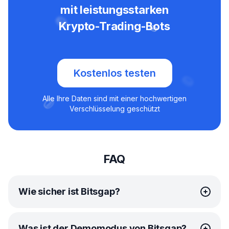
mit leistungsstarken
Krypto-Trading-Bots
Kostenlos testen
Alle Ihre Daten sind mit einer hochwertigen
Verschlüsselung geschützt
FAQ
Wie sicher ist Bitsgap?
Bei Bitsgap hat Ihre Sicherheit oberste Priorität. Wir
Was ist der Demomodus von Bitsgap?