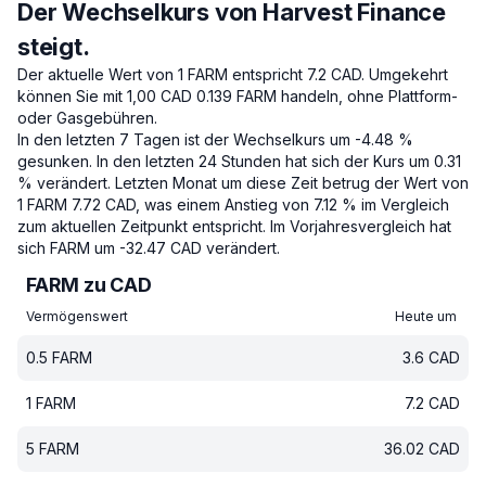
Der Wechselkurs von Harvest Finance
steigt.
Der aktuelle Wert von 1 FARM entspricht 7.2 CAD.
Umgekehrt
können Sie mit 1,00 CAD 0.139 FARM handeln, ohne Plattform-
oder Gasgebühren.
In den letzten 7 Tagen ist der Wechselkurs um -4.48 %
gesunken.
In den letzten 24 Stunden hat sich der Kurs um 0.31
% verändert.
Letzten Monat um diese Zeit betrug der Wert von
1 FARM 7.72 CAD, was einem Anstieg von 7.12 % im Vergleich
zum aktuellen Zeitpunkt entspricht.
Im Vorjahresvergleich hat
sich FARM um -32.47 CAD verändert.
FARM zu CAD
Vermögenswert
Heute um
0.5
FARM
3.6
CAD
1
FARM
7.2
CAD
5
FARM
36.02
CAD