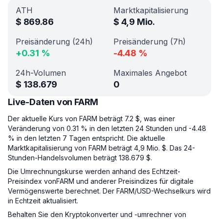
ATH
Marktkapitalisierung
$
869.86
$
4,9 Mio.
Preisänderung (24h)
Preisänderung (7h)
+
0.31
%
-4.48
%
24h-Volumen
Maximales Angebot
$
138.679
0
Live-Daten von FARM
Der aktuelle Kurs von FARM beträgt 7.2 $, was einer
Veränderung von 0.31 % in den letzten 24 Stunden und -4.48
% in den letzten 7 Tagen entspricht. Die aktuelle
Marktkapitalisierung von FARM beträgt 4,9 Mio. $. Das 24-
Stunden-Handelsvolumen beträgt 138.679 $.
Die Umrechnungskurse werden anhand des Echtzeit-
Preisindex vonFARM und anderer Preisindizes für digitale
Vermögenswerte berechnet. Der FARM/USD-Wechselkurs wird
in Echtzeit aktualisiert.
Behalten Sie den Kryptokonverter und -umrechner von