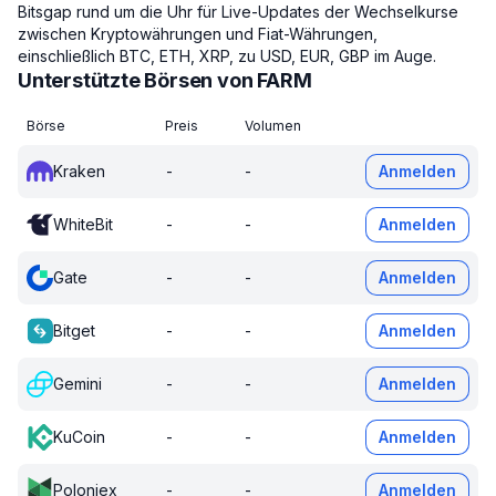
Bitsgap rund um die Uhr für Live-Updates der Wechselkurse
zwischen Kryptowährungen und Fiat-Währungen,
einschließlich BTC, ETH, XRP, zu USD, EUR, GBP im Auge.
Unterstützte Börsen von FARM
Börse
Preis
Volumen
Kraken
-
-
Anmelden
WhiteBit
-
-
Anmelden
Gate
-
-
Anmelden
Bitget
-
-
Anmelden
Gemini
-
-
Anmelden
KuCoin
-
-
Anmelden
Poloniex
-
-
Anmelden