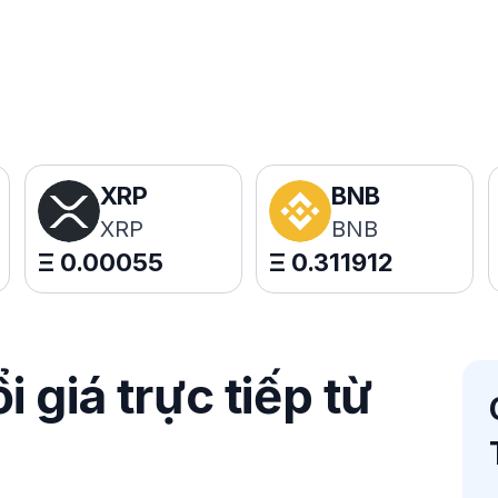
XRP
BNB
XRP
BNB
Ξ
0.00055
Ξ
0.311912
 giá trực tiếp từ