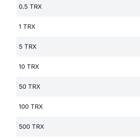
0.5
TRX
1
TRX
5
TRX
10
TRX
50
TRX
100
TRX
500
TRX