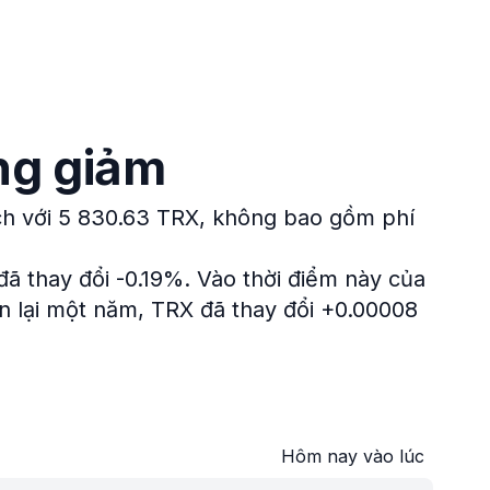
ng giảm
ch với 5 830.63 TRX, không bao gồm phí
đã thay đổi -0.19%.
Vào thời điểm này của
n lại một năm, TRX đã thay đổi +0.00008
Hôm nay vào lúc