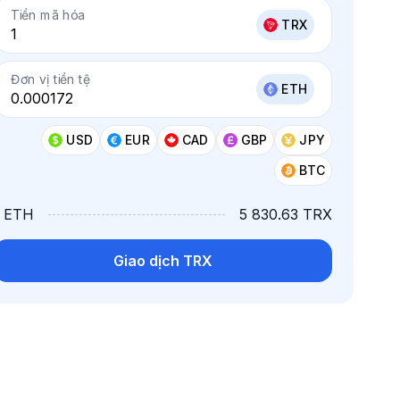
Tiền mã hóa
TRX
Đơn vị tiền tệ
ETH
USD
EUR
CAD
GBP
JPY
BTC
1 ETH
5 830.63 TRX
Giao dịch TRX