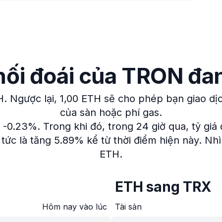
 hối đoái của TRON đa
H.
Ngược lại, 1,00 ETH sẽ cho phép bạn giao dị
của sàn hoặc phí gas.
m -0.23%.
Trong khi đó, trong 24 giờ qua, tỷ giá 
tức là tăng 5.89% kể từ thời điểm hiện này.
Nhì
ETH.
ETH sang TRX
Hôm nay vào lúc
Tài sản