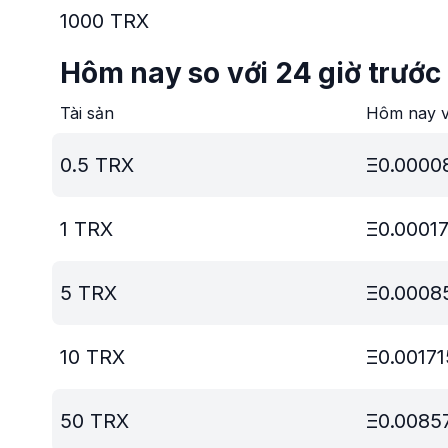
1000
TRX
Hôm nay so với 24 giờ trước
Tài sản
Hôm nay v
0.5
TRX
Ξ
0.0000
1
TRX
Ξ
0.0001
5
TRX
Ξ
0.0008
10
TRX
Ξ
0.00171
50
TRX
Ξ
0.0085