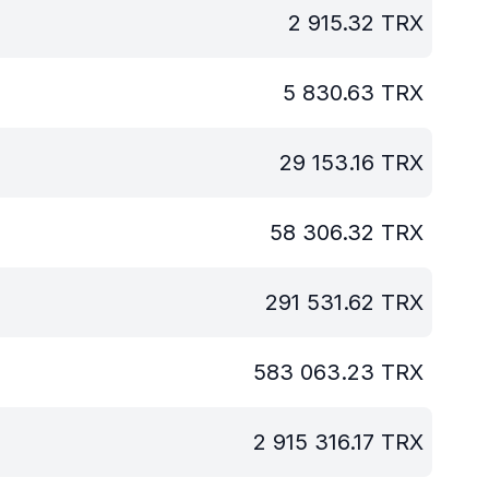
2 915.32
TRX
5 830.63
TRX
29 153.16
TRX
58 306.32
TRX
291 531.62
TRX
583 063.23
TRX
2 915 316.17
TRX