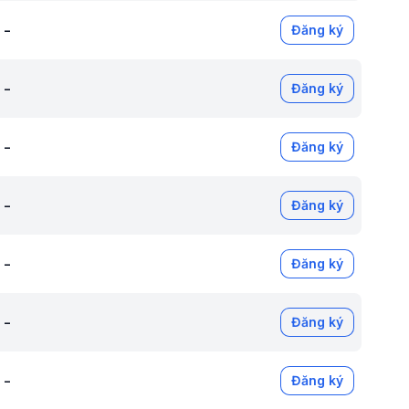
-
Đăng ký
-
Đăng ký
-
Đăng ký
-
Đăng ký
-
Đăng ký
-
Đăng ký
-
Đăng ký