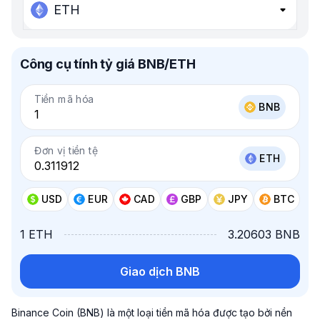
ETH
Công cụ tính tỷ giá BNB/ETH
Tiền mã hóa
BNB
Đơn vị tiền tệ
ETH
USD
EUR
CAD
GBP
JPY
BTC
1 ETH
3.20603 BNB
Giao dịch BNB
Binance Coin (BNB) là một loại tiền mã hóa được tạo bởi nền