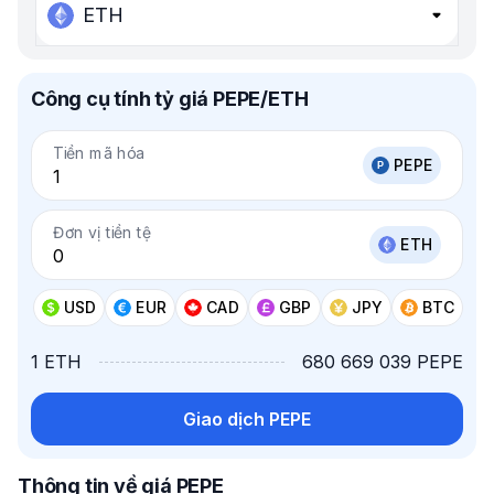
ETH
Công cụ tính tỷ giá PEPE/ETH
Tiền mã hóa
PEPE
Đơn vị tiền tệ
ETH
USD
EUR
CAD
GBP
JPY
BTC
1 ETH
680 669 039 PEPE
Giao dịch PEPE
Thông tin về giá PEPE