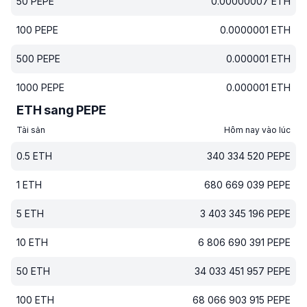
50
PEPE
0.00000007
ETH
100
PEPE
0.0000001
ETH
500
PEPE
0.000001
ETH
1000
PEPE
0.000001
ETH
ETH sang PEPE
Tài sản
Hôm nay vào lúc
0.5
ETH
340 334 520
PEPE
1
ETH
680 669 039
PEPE
5
ETH
3 403 345 196
PEPE
10
ETH
6 806 690 391
PEPE
50
ETH
34 033 451 957
PEPE
100
ETH
68 066 903 915
PEPE