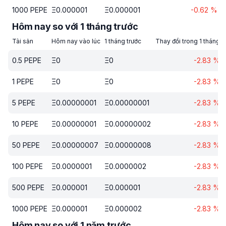
1000
PEPE
Ξ
0.000001
Ξ
0.000001
-0.62
%
Hôm nay so với 1 tháng trước
Tài sản
Hôm nay vào lúc
1 tháng trước
Thay đổi trong 1 tháng
0.5
PEPE
Ξ
0
Ξ
0
-2.83
%
1
PEPE
Ξ
0
Ξ
0
-2.83
%
5
PEPE
Ξ
0.00000001
Ξ
0.00000001
-2.83
%
10
PEPE
Ξ
0.00000001
Ξ
0.00000002
-2.83
%
50
PEPE
Ξ
0.00000007
Ξ
0.00000008
-2.83
%
100
PEPE
Ξ
0.0000001
Ξ
0.0000002
-2.83
%
500
PEPE
Ξ
0.000001
Ξ
0.000001
-2.83
%
1000
PEPE
Ξ
0.000001
Ξ
0.000002
-2.83
%
Hôm nay so với 1 năm trước