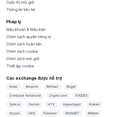
Cuộc thi môi giới
Thông tin liên hệ
Pháp lý
Điều khoản & Điều kiện
Chính sách quyền riêng tư
Chính sách hoàn tiền
Chính sách cookie
Chính sách môi giới
Thiết lập cookie
Các exchange được hỗ trợ
Aster
Binance
Bitfinex
Bitget
Coinbase Advanced
Crypto.com
EVEDEX
Gate.io
Gemini
HTX
Hyperliquid
Kraken
Kucoin
OKX
Poloniex
WhiteBIT
BitMart