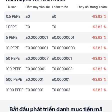
Tài sản
Hôm nay vào lúc
1 năm trước
Thay đổi trong 1 năm
0.5
PEPE
Ξ
0
Ξ
0
-93.82
%
1
PEPE
Ξ
0
Ξ
0
-93.82
%
5
PEPE
Ξ
0.00000001
Ξ
0.00000001
-93.82
%
10
PEPE
Ξ
0.00000001
Ξ
0.00000003
-93.82
%
50
PEPE
Ξ
0.00000007
Ξ
0.0000001
-93.82
%
100
PEPE
Ξ
0.0000001
Ξ
0.0000003
-93.82
%
500
PEPE
Ξ
0.000001
Ξ
0.000001
-93.82
%
1000
PEPE
Ξ
0.000001
Ξ
0.000003
-93.82
%
Bắt đầu phát triển danh mục tiền mã