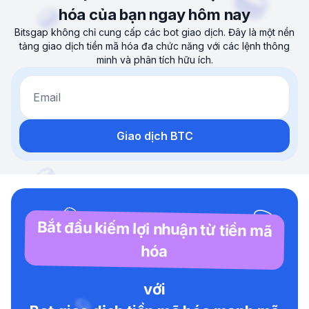
hóa của bạn ngay hôm nay
Bitsgap không chỉ cung cấp các bot giao dịch. Đây là một nền
tảng giao dịch tiền mã hóa đa chức năng với các lệnh thông
minh và phân tích hữu ích.
Email
Giao dịch BTC
Bắt đầu kiếm lợi nhuận từ tiền mã
hóa
với