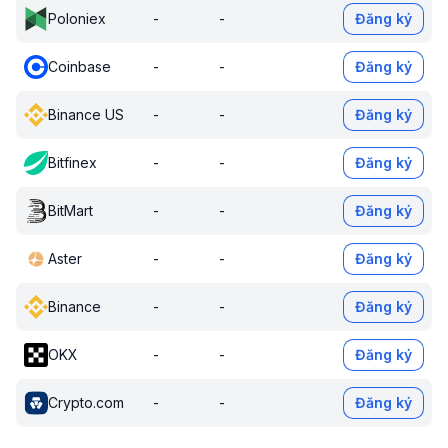
Poloniex
-
-
Đăng ký
Coinbase
-
-
Đăng ký
Binance US
-
-
Đăng ký
Bitfinex
-
-
Đăng ký
BitMart
-
-
Đăng ký
Aster
-
-
Đăng ký
Binance
-
-
Đăng ký
OKX
-
-
Đăng ký
Crypto.com
-
-
Đăng ký