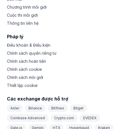
Chương trình môi giới
Cuộc thi môi giới
Thông tin liên hệ
Pháp lý
Điều khoản & Điều kiện
Chính sách quyền riêng tư
Chính sách hoàn tiền
Chính sách cookie
Chính sách môi giới
Thiết lập cookie
Các exchange được hỗ trợ
Aster
Binance
Bitfinex
Bitget
Coinbase Advanced
Crypto.com
EVEDEX
Gate.io
Gemini
HTX
Hyperliquid
Kraken