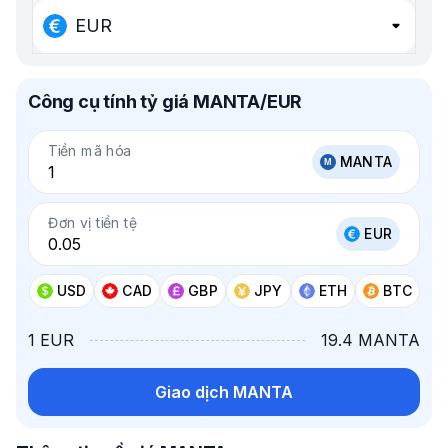
EUR
Công cụ tính tỷ giá MANTA/EUR
Tiền mã hóa
MANTA
Đơn vị tiền tệ
EUR
USD
CAD
GBP
JPY
ETH
BTC
1 EUR
19.4 MANTA
Giao dịch MANTA