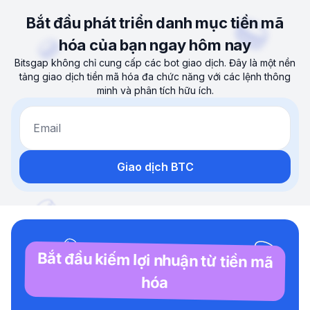
Bắt đầu phát triển danh mục tiền mã
hóa của bạn ngay hôm nay
Bitsgap không chỉ cung cấp các bot giao dịch. Đây là một nền
tảng giao dịch tiền mã hóa đa chức năng với các lệnh thông
minh và phân tích hữu ích.
Email
Giao dịch BTC
Bắt đầu kiếm lợi nhuận từ tiền mã
hóa