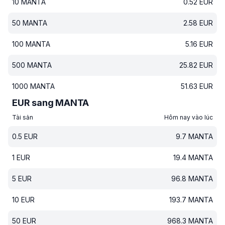
10
MANTA
0.52
EUR
50
MANTA
2.58
EUR
100
MANTA
5.16
EUR
500
MANTA
25.82
EUR
1000
MANTA
51.63
EUR
EUR sang MANTA
Tài sản
Hôm nay vào lúc
0.5
EUR
9.7
MANTA
1
EUR
19.4
MANTA
5
EUR
96.8
MANTA
10
EUR
193.7
MANTA
50
EUR
968.3
MANTA