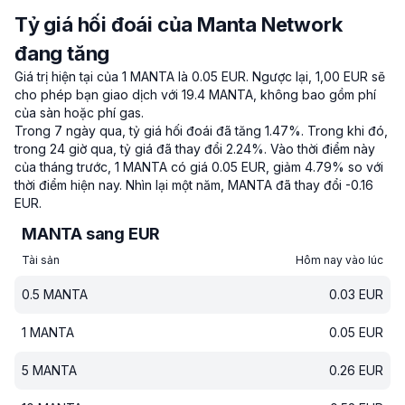
Tỷ giá hối đoái của Manta Network
đang tăng
Giá trị hiện tại của 1 MANTA là 0.05 EUR.
Ngược lại, 1,00 EUR sẽ
cho phép bạn giao dịch với 19.4 MANTA, không bao gồm phí
của sàn hoặc phí gas.
Trong 7 ngày qua, tỷ giá hối đoái đã tăng 1.47%.
Trong khi đó,
trong 24 giờ qua, tỷ giá đã thay đổi 2.24%.
Vào thời điểm này
của tháng trước, 1 MANTA có giá 0.05 EUR, giảm 4.79% so với
thời điểm hiện nay.
Nhìn lại một năm, MANTA đã thay đổi -0.16
EUR.
MANTA sang EUR
Tài sản
Hôm nay vào lúc
0.5
MANTA
0.03
EUR
1
MANTA
0.05
EUR
5
MANTA
0.26
EUR