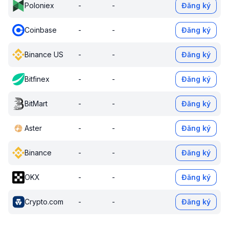
Poloniex
-
-
Đăng ký
Coinbase
-
-
Đăng ký
Binance US
-
-
Đăng ký
Bitfinex
-
-
Đăng ký
BitMart
-
-
Đăng ký
Aster
-
-
Đăng ký
Binance
-
-
Đăng ký
OKX
-
-
Đăng ký
Crypto.com
-
-
Đăng ký