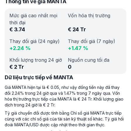
Thông tin về giá MANTA
Mức giá cao nhất mọi
Vốn hóa thị trường
thời đại
€
3.74
€
24 Tr
Thay đổi giá (24 ngày)
Thay đổi giá (7 ngày)
+
2.24
%
+
1.47
%
Khối lượng trong 24 giờ
Nguồn cung tối đa
€
2 Tr
0
Dữ liệu trực tiếp về MANTA
Giá MANTA hiện tại là € 0.05, như vậy đồng tiền này đã thay
đổi 2.24% trong 24 giờ qua và 1.47% trong 7 ngày qua. Vốn
hóa thị trường trực tiếp của MANTA là € 24 Tr. Khối lượng giao
dịch trong 24 giờ là € 2 Tr.
Tỷ giá chuyển đổi được tính bằng Chỉ số giá MANTA trực tiếp
cùng với các chỉ số giá của tài sản kỹ thuật số khác. Tỷ giá hối
đoái MANTA/USD được cập nhật theo thời gian thực.