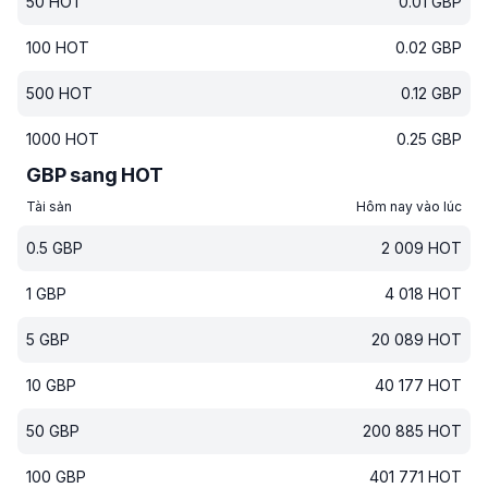
50
HOT
0.01
GBP
100
HOT
0.02
GBP
500
HOT
0.12
GBP
1000
HOT
0.25
GBP
GBP sang HOT
Tài sản
Hôm nay vào lúc
0.5
GBP
2 009
HOT
1
GBP
4 018
HOT
5
GBP
20 089
HOT
10
GBP
40 177
HOT
50
GBP
200 885
HOT
100
GBP
401 771
HOT