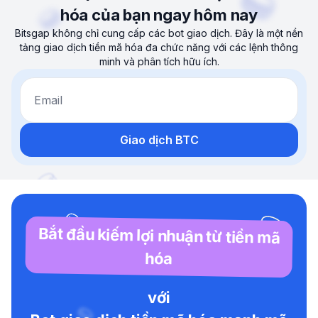
hóa của bạn ngay hôm nay
Bitsgap không chỉ cung cấp các bot giao dịch. Đây là một nền
tảng giao dịch tiền mã hóa đa chức năng với các lệnh thông
minh và phân tích hữu ích.
Email
Giao dịch BTC
Bắt đầu kiếm lợi nhuận từ tiền mã
hóa
với