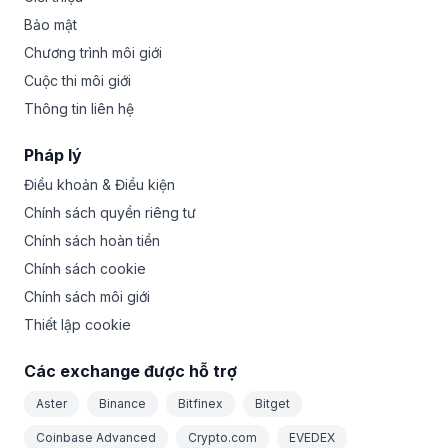
Bảo mật
Chương trình môi giới
Cuộc thi môi giới
Thông tin liên hệ
Pháp lý
Điều khoản & Điều kiện
Chính sách quyền riêng tư
Chính sách hoàn tiền
Chính sách cookie
Chính sách môi giới
Thiết lập cookie
Các exchange được hỗ trợ
Aster
Binance
Bitfinex
Bitget
Coinbase Advanced
Crypto.com
EVEDEX