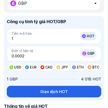
GBP
Công cụ tính tỷ giá HOT/GBP
Tiền mã hóa
HOT
Đơn vị tiền tệ
GBP
USD
EUR
CAD
JPY
ETH
BTC
1 GBP
4 018 HOT
Giao dịch HOT
Thông tin về giá HOT