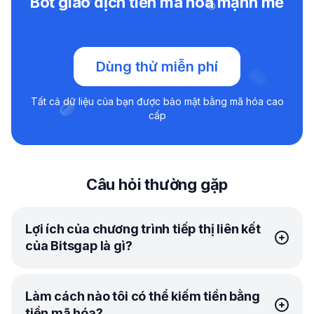
Bot giao dịch tiền mã hóa mạnh mẽ
Dùng thử miễn phí
Tất cả dữ liệu của bạn được bảo mật bằng mã hóa cao
cấp
Câu hỏi thường gặp
Lợi ích của chương trình tiếp thị liên kết
của Bitsgap là gì?
Chương trình tiếp thị liên kết
của Bitsgap là tấm vé giúp
Làm cách nào tôi có thể kiếm tiền bằng
bạn kiếm thêm lợi nhuận bằng tiền mã hóa. Chương trình
tiền mã hóa?