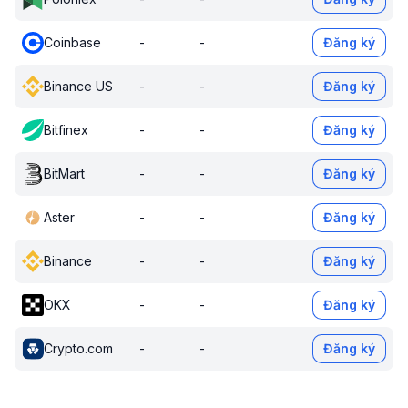
Coinbase
-
-
Đăng ký
Binance US
-
-
Đăng ký
Bitfinex
-
-
Đăng ký
BitMart
-
-
Đăng ký
Aster
-
-
Đăng ký
Binance
-
-
Đăng ký
OKX
-
-
Đăng ký
Crypto.com
-
-
Đăng ký