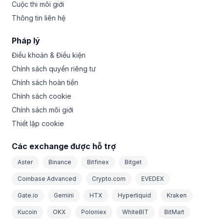
Cuộc thi môi giới
Thông tin liên hệ
Pháp lý
Điều khoản & Điều kiện
Chính sách quyền riêng tư
Chính sách hoàn tiền
Chính sách cookie
Chính sách môi giới
Thiết lập cookie
Các exchange được hỗ trợ
Aster
Binance
Bitfinex
Bitget
Coinbase Advanced
Crypto.com
EVEDEX
Gate.io
Gemini
HTX
Hyperliquid
Kraken
Kucoin
OKX
Poloniex
WhiteBIT
BitMart