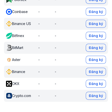
Coinbase
-
-
Đăng ký
Binance US
-
-
Đăng ký
Bitfinex
-
-
Đăng ký
BitMart
-
-
Đăng ký
Aster
-
-
Đăng ký
Binance
-
-
Đăng ký
OKX
-
-
Đăng ký
Crypto.com
-
-
Đăng ký