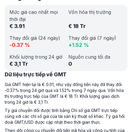
Mức giá cao nhất mọi
Vốn hóa thị trường
thời đại
€
3.91
€
18 Tr
Thay đổi giá (24 ngày)
Thay đổi giá (7 ngày)
-0.37
%
+
1.52
%
Khối lượng trong 24 giờ
Nguồn cung tối đa
€
3,1 Tr
0
Dữ liệu trực tiếp về GMT
Giá GMT hiện tại là € 0.01, như vậy đồng tiền này đã thay đổi
-0.37% trong 24 giờ qua và 1.52% trong 7 ngày qua. Vốn hóa
thị trường trực tiếp của GMT là € 18 Tr. Khối lượng giao dịch
trong 24 giờ là € 3,1 Tr.
Tỷ giá chuyển đổi được tính bằng Chỉ số giá GMT trực tiếp
cùng với các chỉ số giá của tài sản kỹ thuật số khác. Tỷ giá hối
đoái GMT/USD được cập nhật theo thời gian thực.
Theo dõi công cụ chuyển đổi tiền mã hóa và công cụ tính của