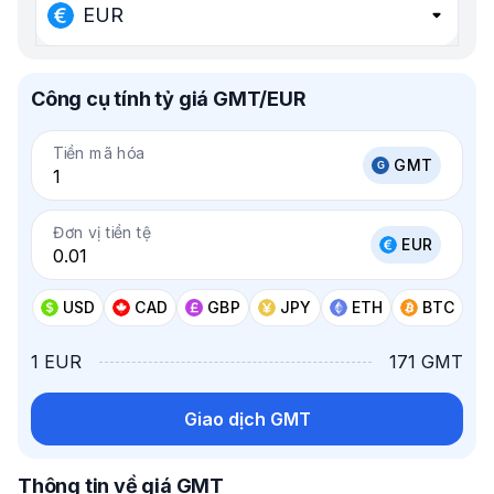
EUR
Công cụ tính tỷ giá GMT/EUR
Tiền mã hóa
GMT
Đơn vị tiền tệ
EUR
USD
CAD
GBP
JPY
ETH
BTC
1 EUR
171 GMT
Giao dịch GMT
Thông tin về giá GMT