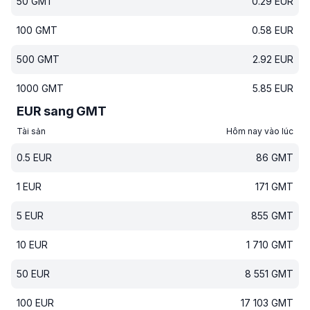
50
GMT
0.29
EUR
100
GMT
0.58
EUR
500
GMT
2.92
EUR
1000
GMT
5.85
EUR
EUR sang GMT
Tài sản
Hôm nay vào lúc
0.5
EUR
86
GMT
1
EUR
171
GMT
5
EUR
855
GMT
10
EUR
1 710
GMT
50
EUR
8 551
GMT
100
EUR
17 103
GMT