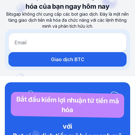
hóa của bạn ngay hôm nay
Bitsgap không chỉ cung cấp các bot giao dịch. Đây là một nền
tảng giao dịch tiền mã hóa đa chức năng với các lệnh thông
minh và phân tích hữu ích.
Email
Giao dịch BTC
Bắt đầu kiếm lợi nhuận từ tiền mã
hóa
với