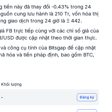
ng tiền này đã thay đổi -0.43% trong 24
guồn cung lưu hành là 210 Tr, vốn hóa thị
ợng giao dịch trong 24 giờ là Ξ 442.
á FB trực tiếp cùng với các chỉ số giá của
 FB/USD được cập nhật theo thời gian thực.
và công cụ tính của Bitsgap để cập nhật
n mã hóa và tiền pháp định, bao gồm BTC,
Khối lượng
-
Đăng ký