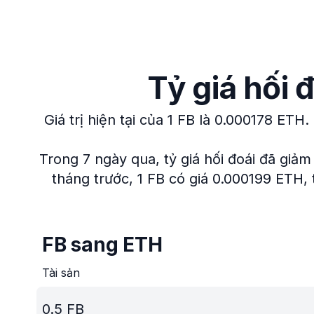
Tỷ giá hối 
Giá trị hiện tại của 1 FB là 0.000178 ETH.
Trong 7 ngày qua, tỷ giá hối đoái đã giảm
tháng trước, 1 FB có giá 0.000199 ETH, t
FB sang ETH
Tài sản
0.5
FB