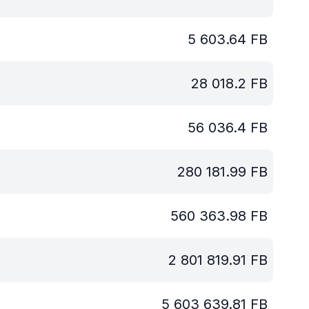
5 603.64
FB
28 018.2
FB
56 036.4
FB
280 181.99
FB
560 363.98
FB
2 801 819.91
FB
5 603 639.81
FB