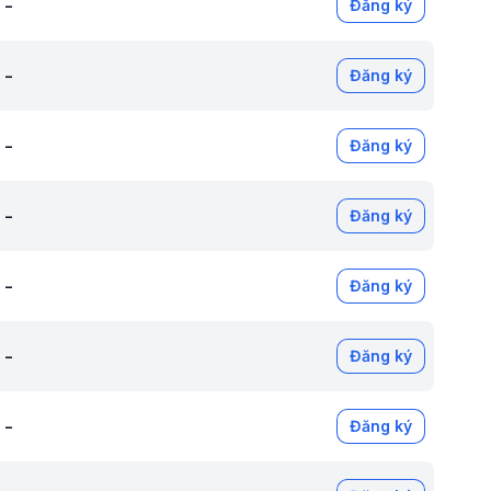
-
Đăng ký
-
Đăng ký
-
Đăng ký
-
Đăng ký
-
Đăng ký
-
Đăng ký
-
Đăng ký