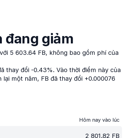
in đang giảm
 với 5 603.64 FB, không bao gồm phí của
đã thay đổi -0.43%.
Vào thời điểm này của
 lại một năm, FB đã thay đổi +0.000076
Hôm nay vào lúc
2 801.82
FB