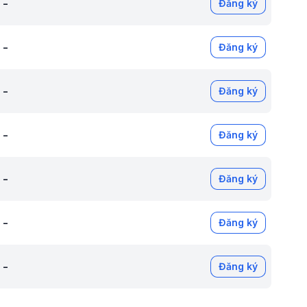
-
Đăng ký
-
Đăng ký
-
Đăng ký
-
Đăng ký
-
Đăng ký
-
Đăng ký
-
Đăng ký