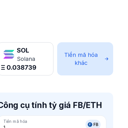
SOL
Tiền mã hóa
Solana
khác
Ξ
0.038739
Công cụ tính tỷ giá FB/ETH
Tiền mã hóa
FB