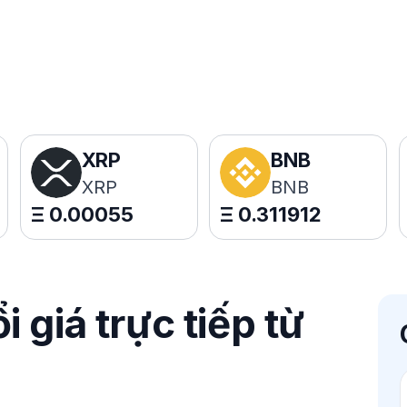
XRP
BNB
XRP
BNB
Ξ
0.00055
Ξ
0.311912
 giá trực tiếp từ