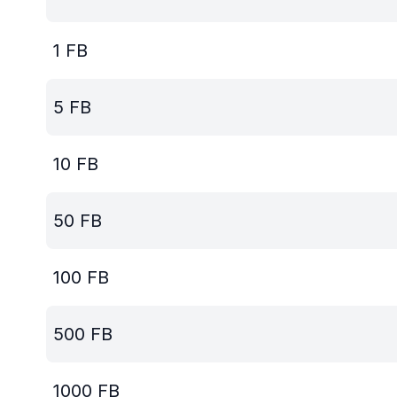
1
FB
5
FB
10
FB
50
FB
100
FB
500
FB
1000
FB