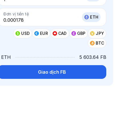
Đơn vị tiền tệ
ETH
USD
EUR
CAD
GBP
JPY
BTC
1 ETH
5 603.64 FB
Giao dịch FB