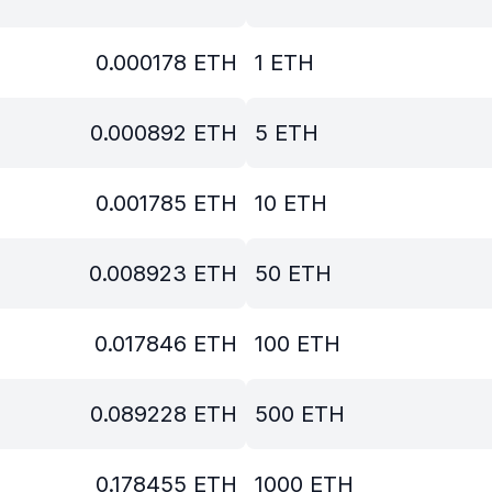
0.000178
ETH
1
ETH
0.000892
ETH
5
ETH
0.001785
ETH
10
ETH
0.008923
ETH
50
ETH
0.017846
ETH
100
ETH
0.089228
ETH
500
ETH
0.178455
ETH
1000
ETH