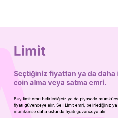
Limit
Seçtiğiniz fiyattan ya da daha i
coin alma veya satma emri.
Buy limit emri belirlediğiniz ya da piyasada mümkün
fiyatı güvenceye alır. Sell Limit emri, belirlediğiniz y
mümkünse daha üstünde fiyatı güvenceye alır