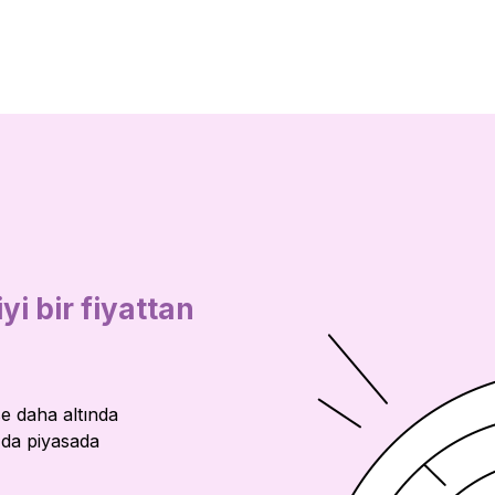
yi bir fiyattan
se daha altında
a da piyasada