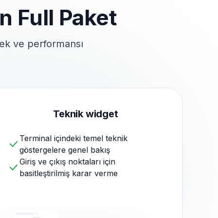
in Full Paket
mek ve
performansı
Teknik widget
Terminal içindeki temel teknik
göstergelere genel bakış
Giriş ve çıkış noktaları için
basitleştirilmiş karar verme