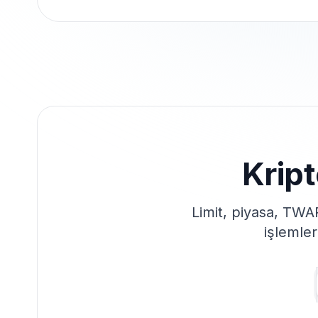
Kript
Limit, piyasa, TWAP
işlemleri