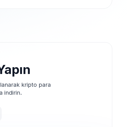
 Yapın
llanarak kripto para
a indirin.