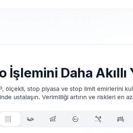
o İşlemini Daha Akıllı
, ölçekli, stop piyasa ve stop limit emirlerini ku
nde ustalaşın. Verimliliği artırın ve riskleri en az