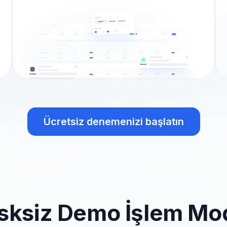
Ücretsiz denemenizi başlatın
isksiz Demo İşlem Mo