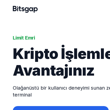
Limit Emri
Kripto İşleml
Avantajınız
Olağanüstü bir kullanıcı deneyimi sunan ze
terminal