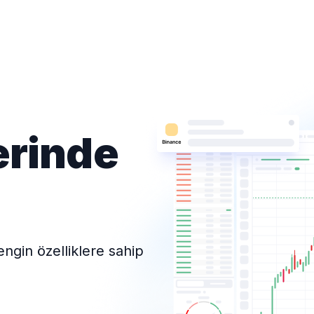
erinde
ngin özelliklere sahip