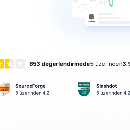
653 değerlendirmede
5 üzerinden
3.
SourceForge
Slashdot
5 üzerinden 4.2
5 üzerinden 4.