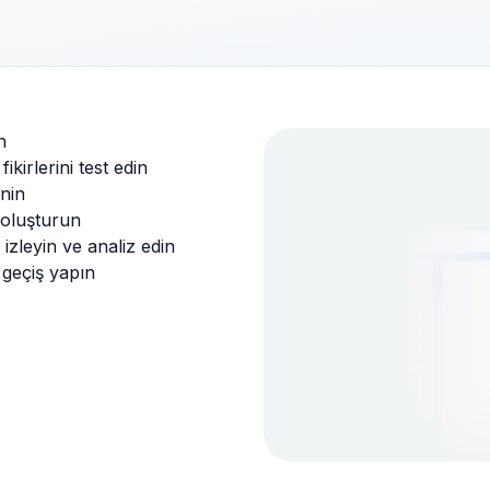
n
kirlerini test edin
nin
oluşturun
 izleyin ve analiz edin
 geçiş yapın