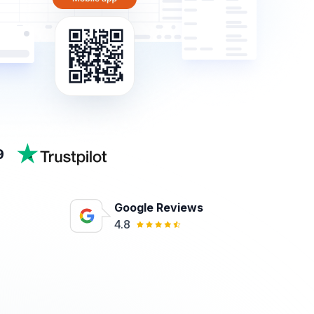
9
Google Reviews
2
4.8