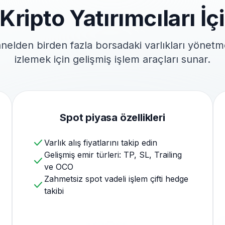
 Kripto Yatırımcıları İç
panelden birden fazla borsadaki varlıkları yönet
izlemek için gelişmiş işlem araçları sunar.
Spot piyasa özellikleri
Varlık alış fiyatlarını takip edin
Gelişmiş emir türleri: TP, SL, Trailing
ve OCO
Zahmetsiz spot vadeli işlem çifti hedge
takibi