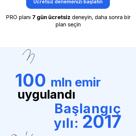
Ücretsiz denemenizi başlatın
PRO planı
7 gün ücretsiz
deneyin, daha sonra bir
plan seçin
100
mln emir
uygulandı
Başlangıç
2017
yılı: