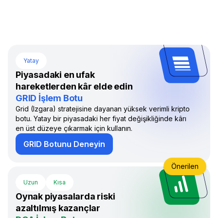
Yatay
Piyasadaki en ufak
hareketlerden kâr elde edin
GRID İşlem Botu
Grid (Izgara) stratejisine dayanan yüksek verimli kripto
botu. Yatay bir piyasadaki her fiyat değişikliğinde kârı
en üst düzeye çıkarmak için kullanın.
GRID Botunu Deneyin
Önerilen
Uzun
Kısa
Oynak piyasalarda riski
azaltılmış kazançlar