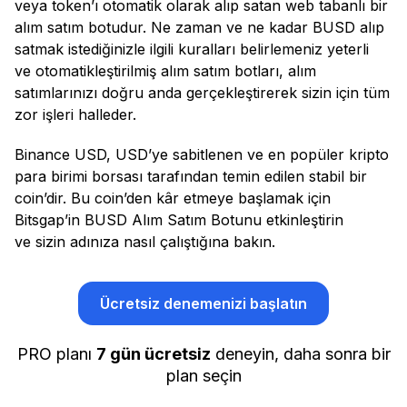
veya token’ı otomatik olarak alıp satan web tabanlı bir
alım satım botudur. Ne zaman ve ne kadar BUSD alıp
satmak istediğinizle ilgili kuralları belirlemeniz yeterli
ve otomatikleştirilmiş alım satım botları, alım
satımlarınızı doğru anda gerçekleştirerek sizin için tüm
zor işleri halleder.
Binance USD, USD’ye sabitlenen ve en popüler kripto
para birimi borsası tarafından temin edilen stabil bir
coin’dir. Bu coin’den kâr etmeye başlamak için
Bitsgap’in BUSD Alım Satım Botunu etkinleştirin
ve sizin adınıza nasıl çalıştığına bakın.
Ücretsiz denemenizi başlatın
PRO planı
7 gün ücretsiz
deneyin, daha sonra bir
plan seçin