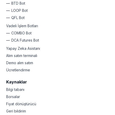
BTD Bot
LOOP Bot
QFL Bot
Vadeli İşlem Botları
COMBO Bot
DCA Futures Bot
Yapay Zeka Asistanı
Alım satım terminali
Demo alım satım
Ücretlendirme
Kaynaklar
Bilgi tabanı
Borsalar
Fiyat dönüştürücü
Geri bildirim