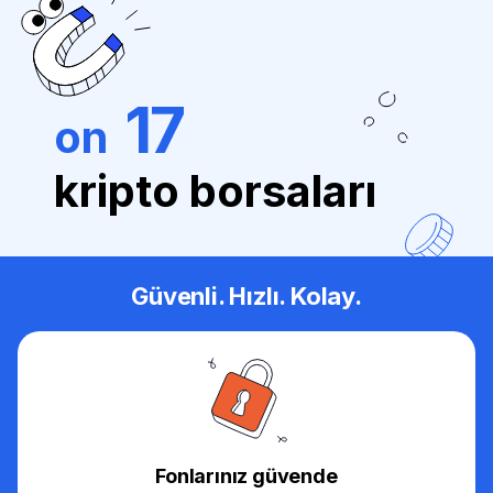
17
on
kripto borsaları
Güvenli. Hızlı. Kolay.
Fonlarınız güvende