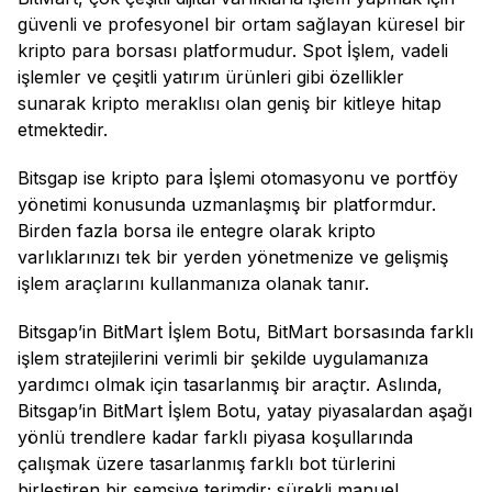
güvenli ve profesyonel bir ortam sağlayan küresel bir
kripto para borsası platformudur. Spot İşlem, vadeli
işlemler ve çeşitli yatırım ürünleri gibi özellikler
sunarak kripto meraklısı olan geniş bir kitleye hitap
etmektedir.
Bitsgap ise kripto para İşlemi otomasyonu ve portföy
yönetimi konusunda uzmanlaşmış bir platformdur.
Birden fazla borsa ile entegre olarak kripto
varlıklarınızı tek bir yerden yönetmenize ve gelişmiş
işlem araçlarını kullanmanıza olanak tanır.
Bitsgap’in BitMart İşlem Botu, BitMart borsasında farklı
işlem stratejilerini verimli bir şekilde uygulamanıza
yardımcı olmak için tasarlanmış bir araçtır. Aslında,
Bitsgap’in BitMart İşlem Botu, yatay piyasalardan aşağı
yönlü trendlere kadar farklı piyasa koşullarında
çalışmak üzere tasarlanmış farklı bot türlerini
birleştiren bir şemsiye terimdir; sürekli manuel