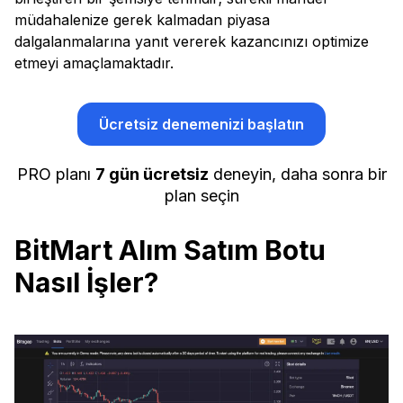
müdahalenize gerek kalmadan piyasa
dalgalanmalarına yanıt vererek kazancınızı optimize
etmeyi amaçlamaktadır.
Ücretsiz denemenizi başlatın
PRO planı
7 gün ücretsiz
deneyin, daha sonra bir
plan seçin
BitMart Alım Satım Botu
Nasıl İşler?