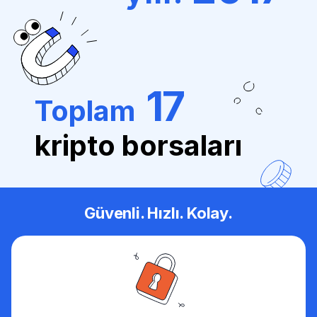
17
Toplam
kripto borsaları
Güvenli. Hızlı. Kolay.