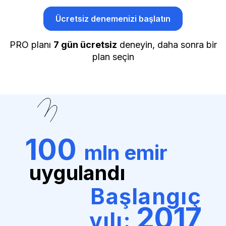
Ücretsiz denemenizi başlatın
PRO planı
7 gün ücretsiz
deneyin, daha sonra bir
plan seçin
100
mln emir
uygulandı
Başlangıç
2017
yılı: