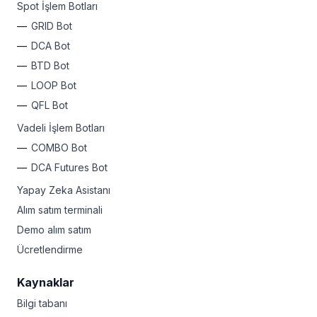
Spot İşlem Botları
GRID Bot
DCA Bot
BTD Bot
LOOP Bot
QFL Bot
Vadeli İşlem Botları
COMBO Bot
DCA Futures Bot
Yapay Zeka Asistanı
Alım satım terminali
Demo alım satım
Ücretlendirme
Kaynaklar
Bilgi tabanı