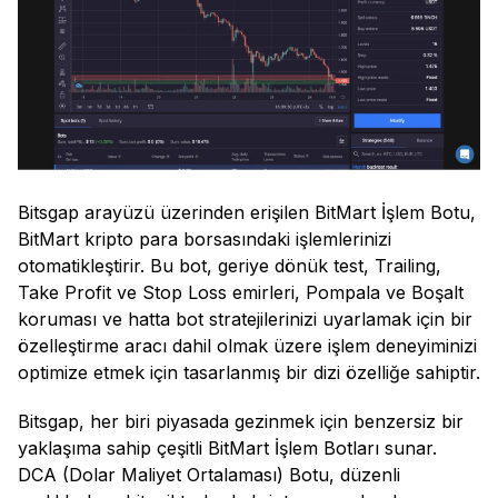
Bitsgap arayüzü üzerinden erişilen BitMart İşlem Botu,
BitMart kripto para borsasındaki işlemlerinizi
otomatikleştirir. Bu bot, geriye dönük test, Trailing,
Take Profit ve Stop Loss emirleri, Pompala ve Boşalt
koruması ve hatta bot stratejilerinizi uyarlamak için bir
özelleştirme aracı dahil olmak üzere işlem deneyiminizi
optimize etmek için tasarlanmış bir dizi özelliğe sahiptir.
Bitsgap, her biri piyasada gezinmek için benzersiz bir
yaklaşıma sahip çeşitli BitMart İşlem Botları sunar.
DCA (Dolar Maliyet Ortalaması) Botu, düzenli