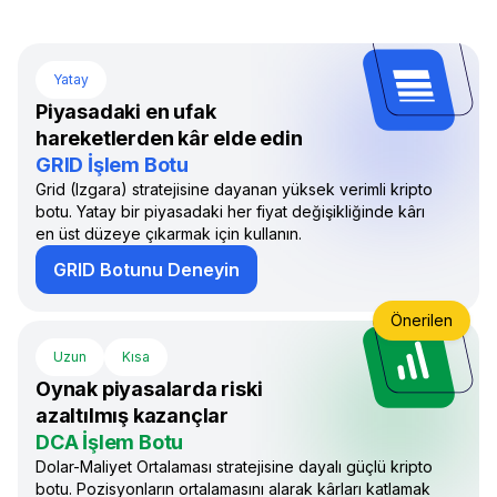
Yatay
Piyasadaki en ufak
hareketlerden kâr elde edin
GRID İşlem Botu
Grid (Izgara) stratejisine dayanan yüksek verimli kripto
botu. Yatay bir piyasadaki her fiyat değişikliğinde kârı
en üst düzeye çıkarmak için kullanın.
GRID Botunu Deneyin
Önerilen
Uzun
Kısa
Oynak piyasalarda riski
azaltılmış kazançlar
DCA İşlem Botu
Dolar-Maliyet Ortalaması stratejisine dayalı güçlü kripto
botu. Pozisyonların ortalamasını alarak kârları katlamak