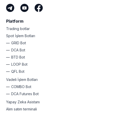
Platform
Trading botlar
Spot İşlem Botları
GRID Bot
DCA Bot
BTD Bot
LOOP Bot
QFL Bot
Vadeli İşlem Botları
COMBO Bot
DCA Futures Bot
Yapay Zeka Asistanı
Alım satım terminali