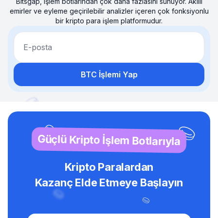
Bitsgap, işlem botlarından çok daha fazlasını sunuyor. Akıllı
emirler ve eyleme geçirilebilir analizler içeren çok fonksiyonlu
bir kripto para işlem platformudur.
E-posta
BTC İşlemi Yap
Güçlü Kripto İşlem Botlarıyla
Kripto Paralardan
Kazanç Elde Etmeye Başlayın