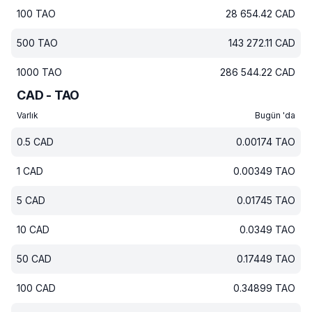
100
TAO
28 654.42
CAD
500
TAO
143 272.11
CAD
1000
TAO
286 544.22
CAD
CAD - TAO
Varlık
Bugün 'da
0.5
CAD
0.00174
TAO
1
CAD
0.00349
TAO
5
CAD
0.01745
TAO
10
CAD
0.0349
TAO
50
CAD
0.17449
TAO
100
CAD
0.34899
TAO