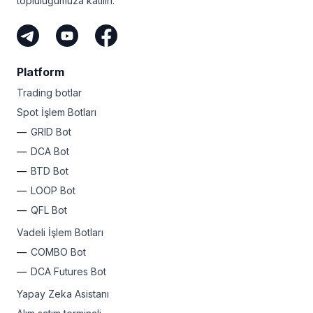
topluluğumuza katılın.
Platform
Trading botlar
Spot İşlem Botları
GRID Bot
DCA Bot
BTD Bot
LOOP Bot
QFL Bot
Vadeli İşlem Botları
COMBO Bot
DCA Futures Bot
Yapay Zeka Asistanı