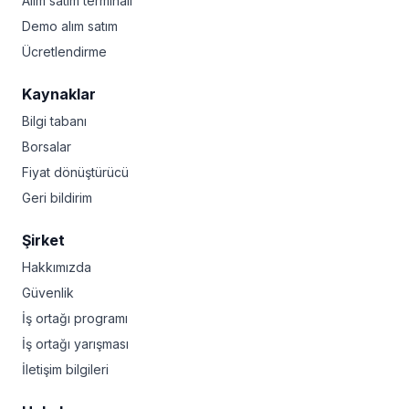
Alım satım terminali
Demo alım satım
Ücretlendirme
Kaynaklar
Bilgi tabanı
Borsalar
Fiyat dönüştürücü
Geri bildirim
Şirket
Hakkımızda
Güvenlik
İş ortağı programı
İş ortağı yarışması
İletişim bilgileri