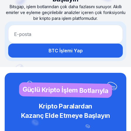
Bitsgap, işlem botlarından çok daha fazlasını sunuyor. Akıllı
emirler ve eyleme geçirilebilir analizler içeren çok fonksiyonlu
bir kripto para işlem platformudur.
E-posta
BTC İşlemi Yap
Güçlü Kripto İşlem Botlarıyla
Kripto Paralardan
Kazanç Elde Etmeye Başlayın