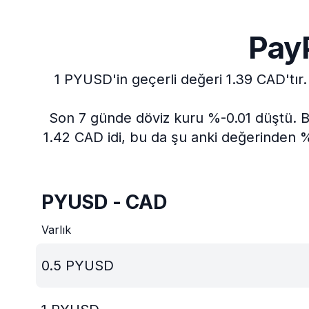
PayP
1 PYUSD'in geçerli değeri 1.39 CAD'tır.
Son 7 günde döviz kuru %-0.01 düştü.
B
1.42 CAD idi, bu da şu anki değerinden %
PYUSD - CAD
Varlık
0.5
PYUSD