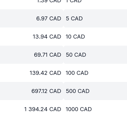
1.39
CAD
1
CAD
6.97
CAD
5
CAD
13.94
CAD
10
CAD
69.71
CAD
50
CAD
139.42
CAD
100
CAD
697.12
CAD
500
CAD
1 394.24
CAD
1000
CAD