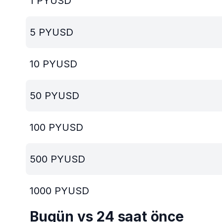
1
PYUSD
5
PYUSD
10
PYUSD
50
PYUSD
100
PYUSD
500
PYUSD
1000
PYUSD
Bugün vs 24 saat önce