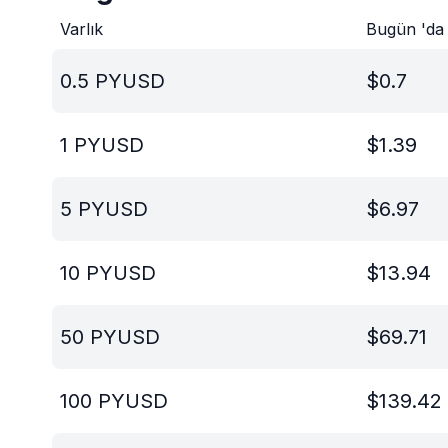
Varlık
Bugün 'da
0.5
PYUSD
$
0.7
1
PYUSD
$
1.39
5
PYUSD
$
6.97
10
PYUSD
$
13.94
50
PYUSD
$
69.71
100
PYUSD
$
139.42