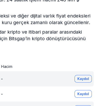
i ve diğer dijital varlık fiyat endeksleri
 kuru gerçek zamanlı olarak güncellenir.
kripto ve itibari paralar arasındaki
 için Bitsgap’in kripto dönüştürücüsünü
r
Hacim
-
Kaydol
-
Kaydol