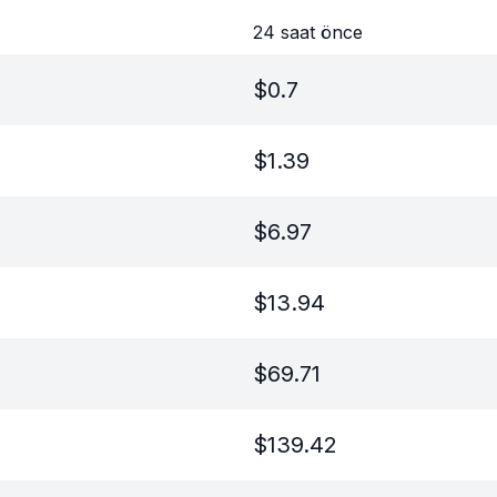
24 saat önce
$
0.7
$
1.39
$
6.97
$
13.94
$
69.71
$
139.42