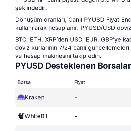
şeklindedir.
Dönüşüm oranları, Canlı PYUSD Fiyat Endeks
kullanılarak hesaplanır. PYUSD/USD döviz
BTC, ETH, XRP’den USD, EUR, GBP’ye kadar 
döviz kurlarının 7/24 canlı güncellemeleri
ve hesap makinesini takip edin.
PYUSD Desteklenen Borsala
Borsa
Fiyat
Kraken
-
WhiteBit
-