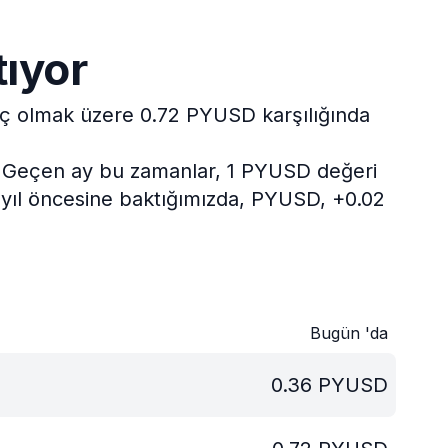
tıyor
riç olmak üzere 0.72 PYUSD karşılığında
Geçen ay bu zamanlar, 1 PYUSD değeri
 yıl öncesine baktığımızda, PYUSD, +0.02
Bugün 'da
0.36
PYUSD