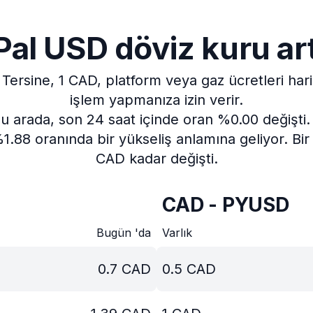
al USD döviz kuru ar
Tersine, 1 CAD, platform veya gaz ücretleri ha
işlem yapmanıza izin verir.
u arada, son 24 saat içinde oran %0.00 değişti.
1.88 oranında bir yükseliş anlamına geliyor.
Bir
CAD kadar değişti.
CAD - PYUSD
Bugün 'da
Varlık
0.7
CAD
0.5
CAD