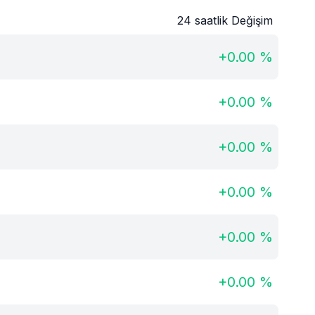
24 saatlik Değişim
+
0.00
%
+
0.00
%
+
0.00
%
+
0.00
%
+
0.00
%
+
0.00
%