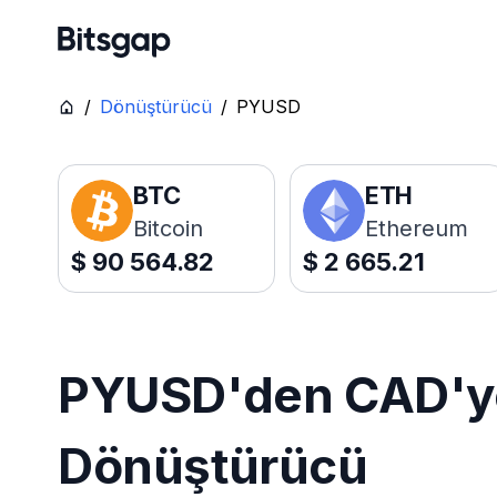
/
Dönüştürücü
/
PYUSD
BTC
ETH
Bitcoin
Ethereum
$
90 564.82
$
2 665.21
PYUSD'den CAD'ye 
Dönüştürücü