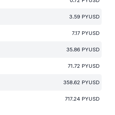
0.72
PYUSD
3.59
PYUSD
7.17
PYUSD
35.86
PYUSD
71.72
PYUSD
358.62
PYUSD
717.24
PYUSD