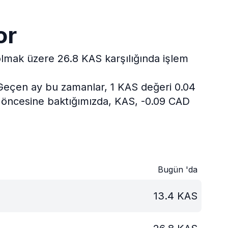
or
 olmak üzere 26.8 KAS karşılığında işlem
Geçen ay bu zamanlar, 1 KAS değeri 0.04
ıl öncesine baktığımızda, KAS, -0.09 CAD
Bugün 'da
13.4
KAS