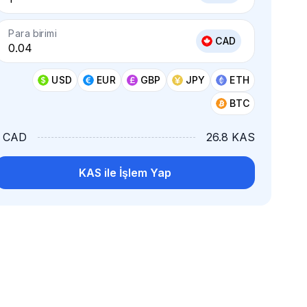
Para birimi
CAD
USD
EUR
GBP
JPY
ETH
BTC
1 CAD
26.8 KAS
KAS ile İşlem Yap