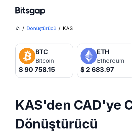
/
Dönüştürücü
/
KAS
BTC
ETH
Bitcoin
Ethereum
$
90 758.15
$
2 683.97
KAS'den CAD'ye Ca
Dönüştürücü