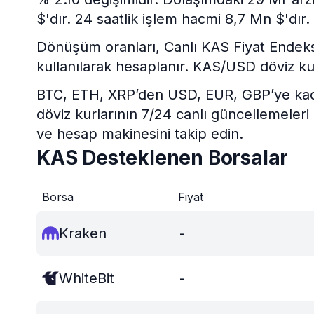
$'dır. 24 saatlik işlem hacmi 8,7 Mn $'dır.
Dönüşüm oranları, Canlı KAS Fiyat Endeksi v
kullanılarak hesaplanır. KAS/USD döviz ku
BTC, ETH, XRP’den USD, EUR, GBP’ye kadar 
döviz kurlarının 7/24 canlı güncellemeleri
ve hesap makinesini takip edin.
KAS Desteklenen Borsalar
Borsa
Fiyat
Kraken
-
WhiteBit
-