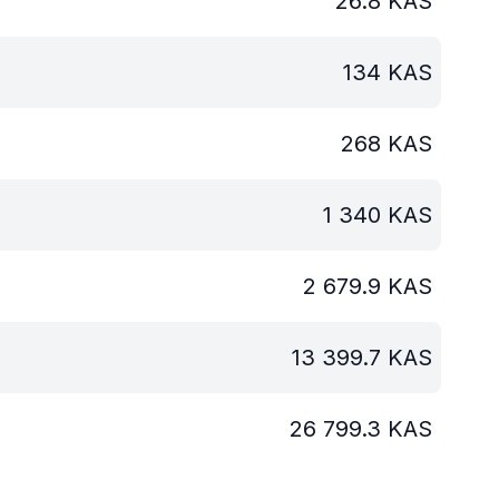
26.8
KAS
134
KAS
268
KAS
1 340
KAS
2 679.9
KAS
13 399.7
KAS
26 799.3
KAS