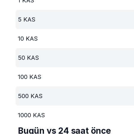
1
KAS
5
KAS
10
KAS
50
KAS
100
KAS
500
KAS
1000
KAS
Bugün vs 24 saat önce