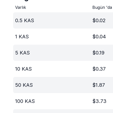
Varlık
Bugün 'da
0.5
KAS
$
0.02
1
KAS
$
0.04
5
KAS
$
0.19
10
KAS
$
0.37
50
KAS
$
1.87
100
KAS
$
3.73