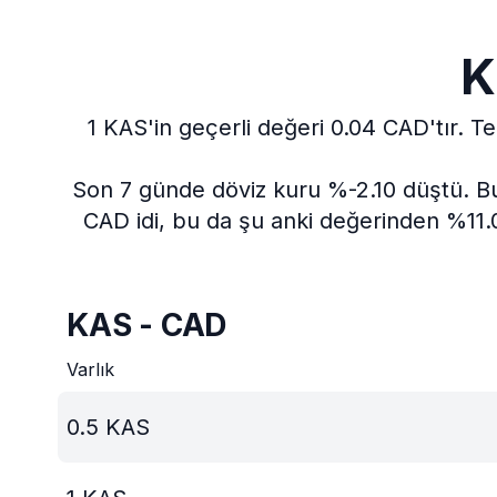
K
1 KAS'in geçerli değeri 0.04 CAD'tır.
Te
Son 7 günde döviz kuru %-2.10 düştü.
Bu
CAD idi, bu da şu anki değerinden %11.0
KAS - CAD
Varlık
0.5
KAS