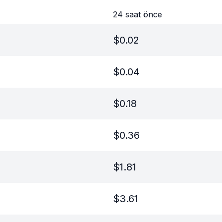
24 saat önce
$
0.02
$
0.04
$
0.18
$
0.36
$
1.81
$
3.61