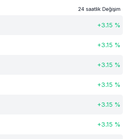
24 saatlik Değişim
+
3.15
%
+
3.15
%
+
3.15
%
+
3.15
%
+
3.15
%
+
3.15
%