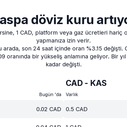
aspa döviz kuru artıy
rsine, 1 CAD, platform veya gaz ücretleri hariç
yapmanıza izin verir.
 arada, son 24 saat içinde oran %3.15 değişti.
9 oranında bir yükseliş anlamına geliyor.
Bir y
kadar değişti.
CAD - KAS
Bugün 'da
Varlık
0.02
CAD
0.5
CAD