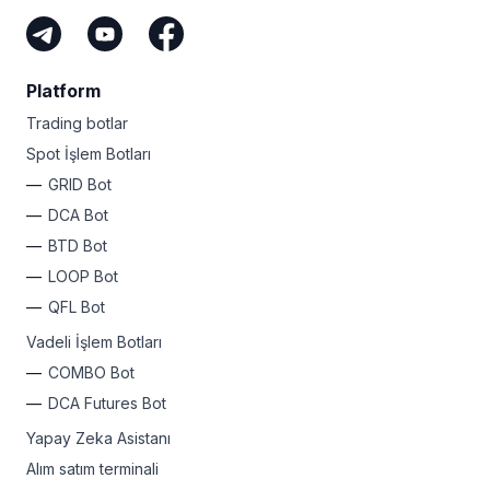
Platform
Trading botlar
Spot İşlem Botları
GRID Bot
DCA Bot
BTD Bot
LOOP Bot
QFL Bot
Vadeli İşlem Botları
COMBO Bot
DCA Futures Bot
Yapay Zeka Asistanı
Alım satım terminali