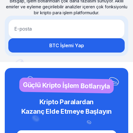
Bitsgap, işlem botlarından çok daha fazlasını sunuyor. Akıllı
emirler ve eyleme geçirilebilir analizler içeren çok fonksiyonlu
bir kripto para işlem platformudur.
E-posta
BTC İşlemi Yap
Güçlü Kripto İşlem Botlarıyla
Kripto Paralardan
Kazanç Elde Etmeye Başlayın