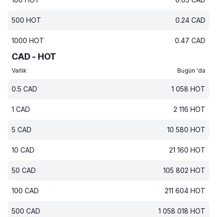
500
HOT
0.24
CAD
1000
HOT
0.47
CAD
CAD - HOT
Varlık
Bugün 'da
0.5
CAD
1 058
HOT
1
CAD
2 116
HOT
5
CAD
10 580
HOT
10
CAD
21 160
HOT
50
CAD
105 802
HOT
100
CAD
211 604
HOT
500
CAD
1 058 018
HOT