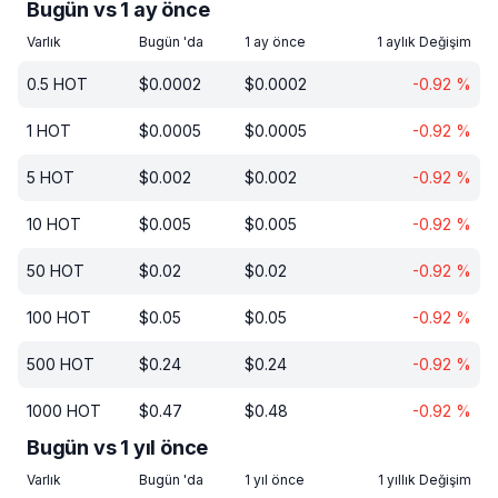
Bugün vs 1 ay önce
Varlık
Bugün 'da
1 ay önce
1 aylık Değişim
0.5
HOT
$
0.0002
$
0.0002
-0.92
%
1
HOT
$
0.0005
$
0.0005
-0.92
%
5
HOT
$
0.002
$
0.002
-0.92
%
10
HOT
$
0.005
$
0.005
-0.92
%
50
HOT
$
0.02
$
0.02
-0.92
%
100
HOT
$
0.05
$
0.05
-0.92
%
500
HOT
$
0.24
$
0.24
-0.92
%
1000
HOT
$
0.47
$
0.48
-0.92
%
Bugün vs 1 yıl önce
Varlık
Bugün 'da
1 yıl önce
1 yıllık Değişim