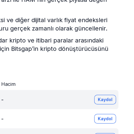
.
e diğer dijital varlık fiyat endeksleri
uru gerçek zamanlı olarak güncellenir.
kripto ve itibari paralar arasındaki
 için Bitsgap’in kripto dönüştürücüsünü
Hacim
-
Kaydol
-
Kaydol