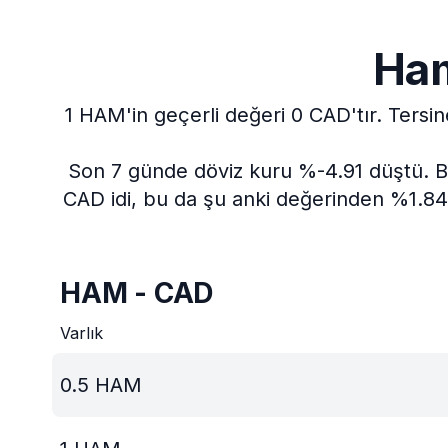
Ham
1 HAM'in geçerli değeri 0 CAD'tır.
Tersin
Son 7 günde döviz kuru %-4.91 düştü.
B
CAD idi, bu da şu anki değerinden %1.84 
HAM - CAD
Varlık
0.5
HAM