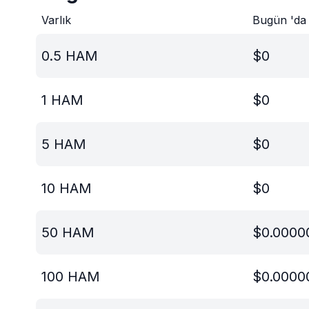
Varlık
Bugün 'da
0.5
HAM
$
0
1
HAM
$
0
5
HAM
$
0
10
HAM
$
0
50
HAM
$
0.0000
100
HAM
$
0.0000