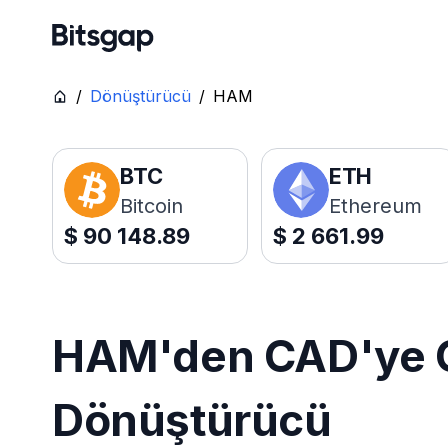
/
Dönüştürücü
/
HAM
BTC
ETH
Bitcoin
Ethereum
$
90 148.89
$
2 661.99
HAM'den CAD'ye Ca
Dönüştürücü