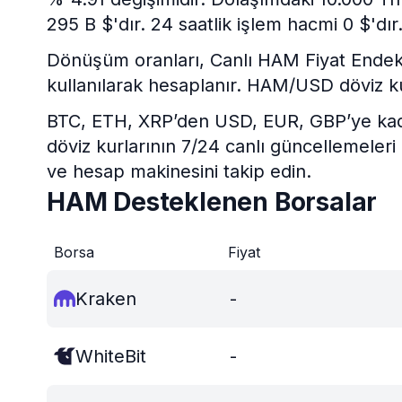
295 B $'dır. 24 saatlik işlem hacmi 0 $'dır
Dönüşüm oranları, Canlı HAM Fiyat Endeksi v
kullanılarak hesaplanır. HAM/USD döviz k
BTC, ETH, XRP’den USD, EUR, GBP’ye kadar 
döviz kurlarının 7/24 canlı güncellemeleri
ve hesap makinesini takip edin.
HAM Desteklenen Borsalar
Borsa
Fiyat
Kraken
-
WhiteBit
-