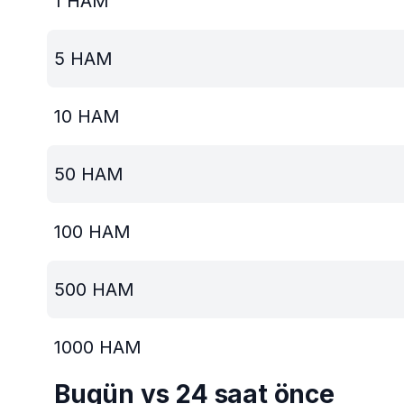
1
HAM
5
HAM
10
HAM
50
HAM
100
HAM
500
HAM
1000
HAM
Bugün vs 24 saat önce