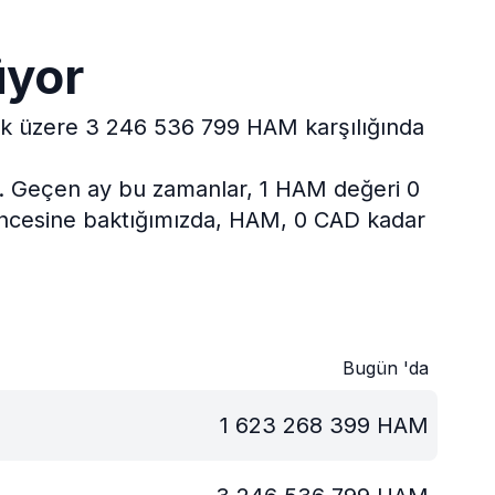
üyor
mak üzere 3 246 536 799 HAM karşılığında
.
Geçen ay bu zamanlar, 1 HAM değeri 0
 öncesine baktığımızda, HAM, 0 CAD kadar
Bugün 'da
1 623 268 399
HAM