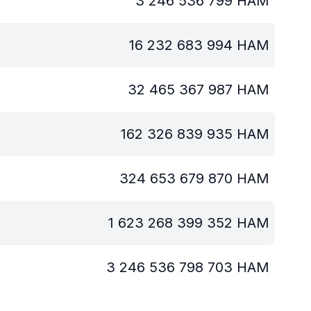
3 246 536 799
HAM
16 232 683 994
HAM
32 465 367 987
HAM
162 326 839 935
HAM
324 653 679 870
HAM
1 623 268 399 352
HAM
3 246 536 798 703
HAM