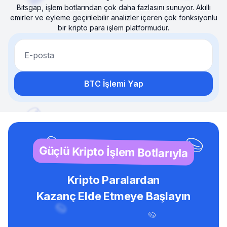
Bitsgap, işlem botlarından çok daha fazlasını sunuyor. Akıllı
emirler ve eyleme geçirilebilir analizler içeren çok fonksiyonlu
bir kripto para işlem platformudur.
E-posta
BTC İşlemi Yap
Güçlü Kripto İşlem Botlarıyla
Kripto Paralardan
Kazanç Elde Etmeye Başlayın