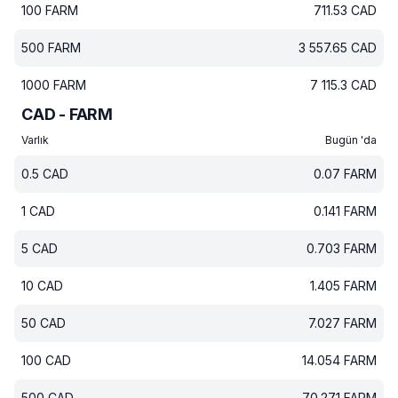
100
FARM
711.53
CAD
500
FARM
3 557.65
CAD
1000
FARM
7 115.3
CAD
CAD - FARM
Varlık
Bugün 'da
0.5
CAD
0.07
FARM
1
CAD
0.141
FARM
5
CAD
0.703
FARM
10
CAD
1.405
FARM
50
CAD
7.027
FARM
100
CAD
14.054
FARM
500
CAD
70.271
FARM