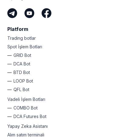
Platform
Trading botlar
Spot İşlem Botları
GRID Bot
DCA Bot
BTD Bot
LOOP Bot
QFL Bot
Vadeli İşlem Botları
COMBO Bot
DCA Futures Bot
Yapay Zeka Asistanı
Alım satım terminali