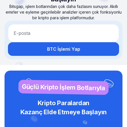
Bitsgap, işlem botlarından çok daha fazlasını sunuyor. Akıllı
emirler ve eyleme geçirilebilir analizler içeren çok fonksiyonlu
bir kripto para işlem platformudur.
E-posta
BTC İşlemi Yap
Güçlü Kripto İşlem Botlarıyla
Kripto Paralardan
Kazanç Elde Etmeye Başlayın