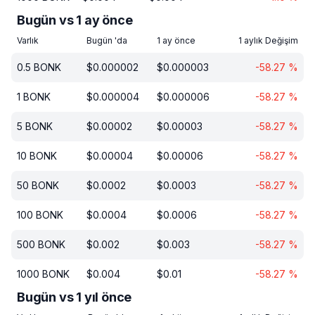
Bugün vs 1 ay önce
Varlık
Bugün 'da
1 ay önce
1 aylık Değişim
0.5
BONK
$
0.000002
$
0.000003
-58.27
%
1
BONK
$
0.000004
$
0.000006
-58.27
%
5
BONK
$
0.00002
$
0.00003
-58.27
%
10
BONK
$
0.00004
$
0.00006
-58.27
%
50
BONK
$
0.0002
$
0.0003
-58.27
%
100
BONK
$
0.0004
$
0.0006
-58.27
%
500
BONK
$
0.002
$
0.003
-58.27
%
1000
BONK
$
0.004
$
0.01
-58.27
%
Bugün vs 1 yıl önce