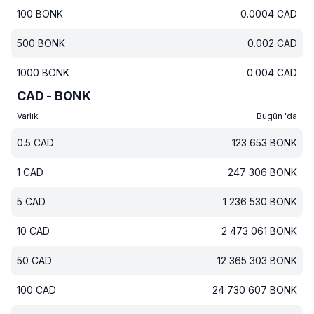
100
BONK
0.0004
CAD
500
BONK
0.002
CAD
1000
BONK
0.004
CAD
CAD - BONK
Varlık
Bugün 'da
0.5
CAD
123 653
BONK
1
CAD
247 306
BONK
5
CAD
1 236 530
BONK
10
CAD
2 473 061
BONK
50
CAD
12 365 303
BONK
100
CAD
24 730 607
BONK