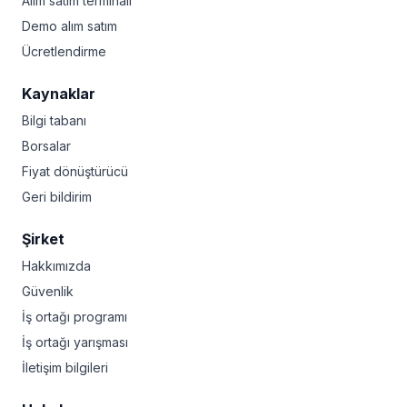
Alım satım terminali
Demo alım satım
Ücretlendirme
Kaynaklar
Bilgi tabanı
Borsalar
Fiyat dönüştürücü
Geri bildirim
Şirket
Hakkımızda
Güvenlik
İş ortağı programı
İş ortağı yarışması
İletişim bilgileri