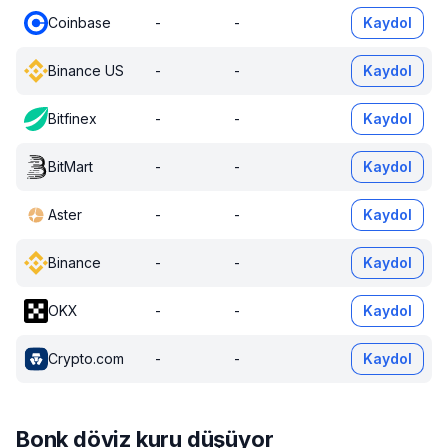
Coinbase
-
-
Kaydol
Binance US
-
-
Kaydol
Bitfinex
-
-
Kaydol
BitMart
-
-
Kaydol
Aster
-
-
Kaydol
Binance
-
-
Kaydol
OKX
-
-
Kaydol
Crypto.com
-
-
Kaydol
Bonk döviz kuru düşüyor