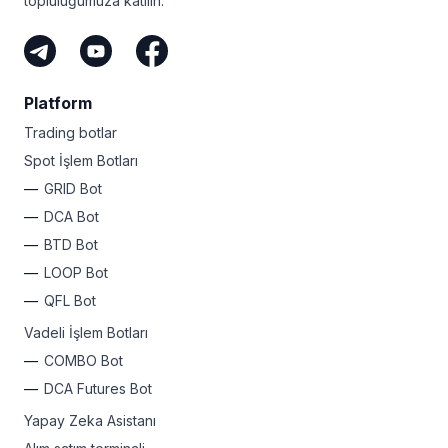
topluluğumuza katılın.
Platform
Trading botlar
Spot İşlem Botları
GRID Bot
DCA Bot
BTD Bot
LOOP Bot
QFL Bot
Vadeli İşlem Botları
COMBO Bot
DCA Futures Bot
Yapay Zeka Asistanı