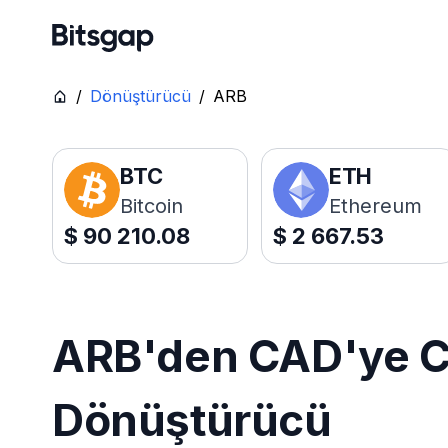
/
Dönüştürücü
/
ARB
BTC
ETH
Bitcoin
Ethereum
$
90 210.08
$
2 667.53
ARB'den CAD'ye Ca
Dönüştürücü