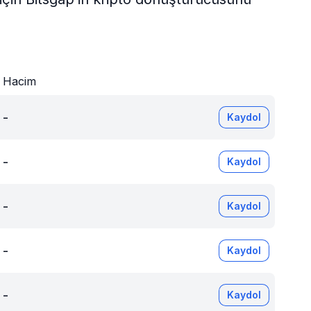
Hacim
-
Kaydol
-
Kaydol
-
Kaydol
-
Kaydol
-
Kaydol