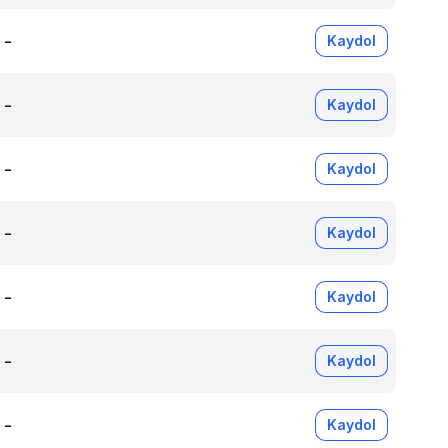
-
Kaydol
-
Kaydol
-
Kaydol
-
Kaydol
-
Kaydol
-
Kaydol
-
Kaydol