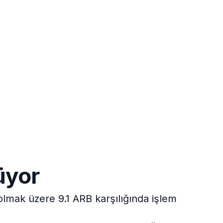
üyor
olmak üzere 9.1 ARB karşılığında işlem