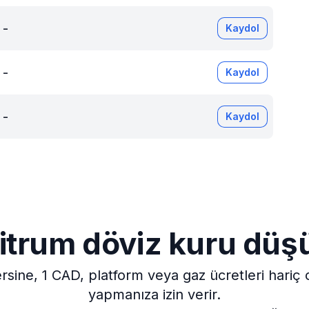
-
Kaydol
-
Kaydol
-
Kaydol
itrum döviz kuru düş
rsine, 1 CAD, platform veya gaz ücretleri hariç 
yapmanıza izin verir.