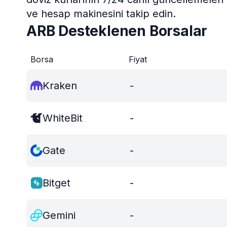
ve hesap makinesini takip edin.
ARB Desteklenen Borsalar
Borsa
Fiyat
Kraken
-
WhiteBit
-
Gate
-
Bitget
-
Gemini
-