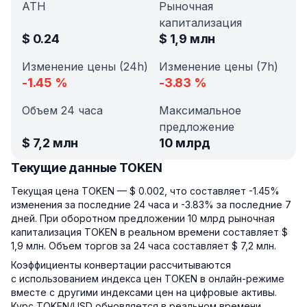
ATH
Рыночная
капитализация
$
0.24
$
1,9 млн
Изменение цены (24h)
Изменение цены (7h)
-1.45
%
-3.83
%
Объем 24 часа
Максимальное
предложение
$
7,2 млн
10 млрд
Текущие данные TOKEN
Текущая цена TOKEN — $ 0.002, что составляет -1.45%
изменения за последние 24 часа и -3.83% за последние 7
дней. При оборотном предложении 10 млрд рыночная
капитализация TOKEN в реальном времени составляет $
1,9 млн. Объем торгов за 24 часа составляет $ 7,2 млн.
Коэффициенты конвертации рассчитываются
с использованием индекса цен TOKEN в онлайн-режиме
вместе с другими индексами цен на цифровые активы.
Курс TOKEN/USD обновляется в реальном времени.