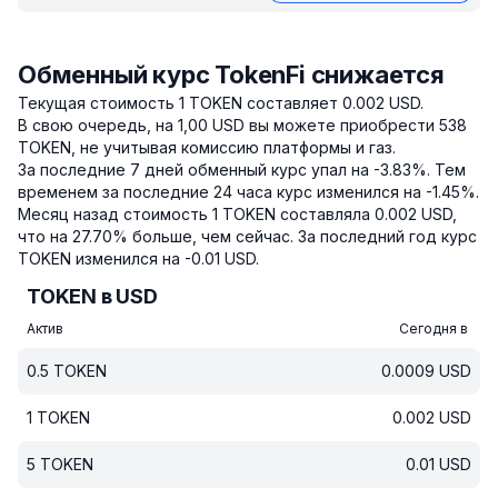
Обменный курс TokenFi снижается
Текущая стоимость 1 TOKEN составляет 0.002 USD.
В свою очередь, на 1,00 USD вы можете приобрести 538
TOKEN, не учитывая комиссию платформы и газ.
За последние 7 дней обменный курс упал на -3.83%.
Тем
временем за последние 24 часа курс изменился на -1.45%.
Месяц назад стоимость 1 TOKEN составляла 0.002 USD,
что на 27.70% больше, чем сейчас.
За последний год курс
TOKEN изменился на -0.01 USD.
TOKEN в USD
Актив
Сегодня в
0.5
TOKEN
0.0009
USD
1
TOKEN
0.002
USD
5
TOKEN
0.01
USD