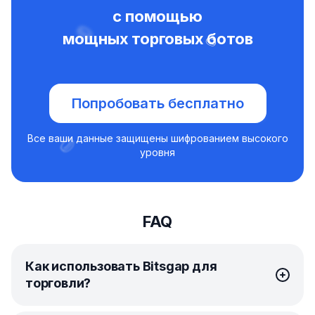
с помощью
мощных торговых ботов
Попробовать бесплатно
Все ваши данные защищены шифрованием высокого
уровня
FAQ
Как использовать Bitsgap для
торговли?