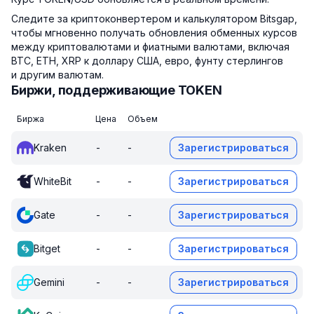
Следите за криптоконвертером и калькулятором Bitsgap,
чтобы мгновенно получать обновления обменных курсов
между криптовалютами и фиатными валютами, включая
BTC, ETH, XRP к доллару США, евро, фунту стерлингов
и другим валютам.
Биржи, поддерживающие TOKEN
Биржа
Цена
Объем
Kraken
-
-
Зарегистрироваться
WhiteBit
-
-
Зарегистрироваться
Gate
-
-
Зарегистрироваться
Bitget
-
-
Зарегистрироваться
Gemini
-
-
Зарегистрироваться