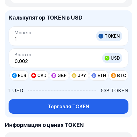
Калькулятор TOKEN в USD
Монета
TOKEN
Валюта
USD
EUR
CAD
GBP
JPY
ETH
BTC
1 USD
538 TOKEN
Торговля TOKEN
Информация о ценах TOKEN