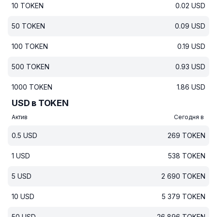
10
TOKEN
0.02
USD
50
TOKEN
0.09
USD
100
TOKEN
0.19
USD
500
TOKEN
0.93
USD
1000
TOKEN
1.86
USD
USD в TOKEN
Актив
Сегодня в
0.5
USD
269
TOKEN
1
USD
538
TOKEN
5
USD
2 690
TOKEN
10
USD
5 379
TOKEN
50
USD
26 896
TOKEN