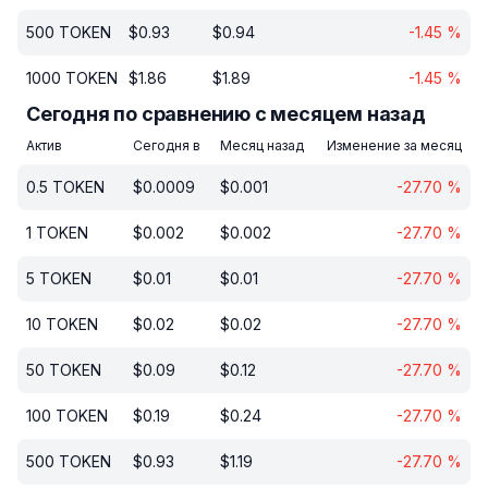
500
TOKEN
$
0.93
$
0.94
-1.45
%
1000
TOKEN
$
1.86
$
1.89
-1.45
%
Сегодня по сравнению с месяцем назад
Актив
Сегодня в
Месяц назад
Изменение за месяц
0.5
TOKEN
$
0.0009
$
0.001
-27.70
%
1
TOKEN
$
0.002
$
0.002
-27.70
%
5
TOKEN
$
0.01
$
0.01
-27.70
%
10
TOKEN
$
0.02
$
0.02
-27.70
%
50
TOKEN
$
0.09
$
0.12
-27.70
%
100
TOKEN
$
0.19
$
0.24
-27.70
%
500
TOKEN
$
0.93
$
1.19
-27.70
%