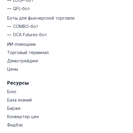
LOOP-бот
QFL-бот
Боты для фьючерсной торговли
COMBO-бот
DCA Futures-бот
ИИ-помощник
Торговый терминал
Демотрейдинг
Цены
Ресурсы
Блог
База знаний
Биржи
Конвертер цен
Фидбэк