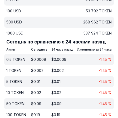
100
USD
53 792
TOKEN
500
USD
268 962
TOKEN
1000
USD
537 924
TOKEN
Сегодня по сравнению с 24 часами назад
Актив
Сегодня в
24 часа назад
Изменение за 24 часа
0.5
TOKEN
$
0.0009
$
0.0009
-1.45
%
1
TOKEN
$
0.002
$
0.002
-1.45
%
5
TOKEN
$
0.01
$
0.01
-1.45
%
10
TOKEN
$
0.02
$
0.02
-1.45
%
50
TOKEN
$
0.09
$
0.09
-1.45
%
100
TOKEN
$
0.19
$
0.19
-1.45
%