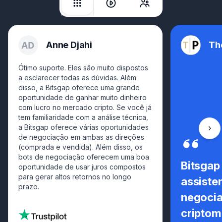
Anne Djahi
Th
Ótimo suporte. Eles são muito dispostos
a esclarecer todas as dúvidas. Além
disso, a Bitsgap oferece uma grande
oportunidade de ganhar muito dinheiro
com lucro no mercado cripto. Se você já
tem familiaridade com a análise técnica,
a Bitsgap oferece várias oportunidades
Rola
de negociação em ambas as direções
(comprada e vendida). Além disso, os
bots de negociação oferecem uma boa
Bitsgap
oportunidade de usar juros compostos
para gerar altos retornos no longo
assiste
prazo.
negoci
cripto