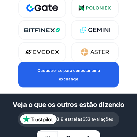
Cadastre-se
para conectar uma
exchange
Veja o que os outros estão dizendo
3.9 estrelas
653 avaliações