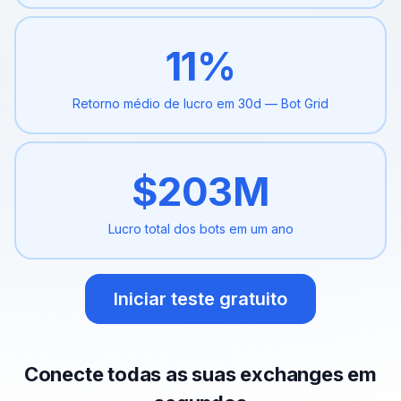
11
%
Retorno médio de lucro em 30d
— Bot Grid
$
203
M
Lucro total dos
bots em um ano
Iniciar teste gratuito
Conecte todas as suas exchanges em