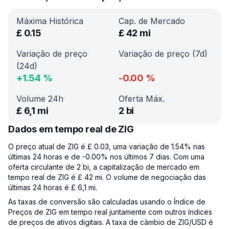
Máxima Histórica
Cap. de Mercado
£
0.15
£
42 mi
Variação de preço
Variação de preço (7d)
(24d)
+
1.54
%
-0.00
%
Volume 24h
Oferta Máx.
£
6,1 mi
2 bi
Dados em tempo real de ZIG
O preço atual de ZIG é £ 0.03, uma variação de 1.54% nas
últimas 24 horas e de -0.00% nos últimos 7 dias. Com uma
oferta circulante de 2 bi, a capitalização de mercado em
tempo real de ZIG é £ 42 mi. O volume de negociação das
últimas 24 horas é £ 6,1 mi.
As taxas de conversão são calculadas usando o Índice de
Preços de ZIG em tempo real juntamente com outros índices
de preços de ativos digitais. A taxa de câmbio de ZIG/USD é