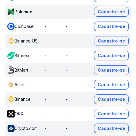
Poloniex
-
-
Cadastre-se
Coinbase
-
-
Cadastre-se
Binance US
-
-
Cadastre-se
Bitfinex
-
-
Cadastre-se
BitMart
-
-
Cadastre-se
Aster
-
-
Cadastre-se
Binance
-
-
Cadastre-se
OKX
-
-
Cadastre-se
Crypto.com
-
-
Cadastre-se