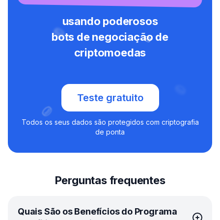
usando poderosos
bots de negociação de
criptomoedas
Teste gratuito
Todos os seus dados são protegidos com criptografia
de ponta
Perguntas frequentes
Quais São os Benefícios do Programa