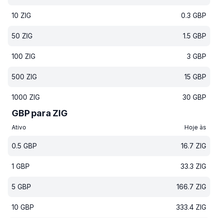
10
ZIG
0.3
GBP
50
ZIG
1.5
GBP
100
ZIG
3
GBP
500
ZIG
15
GBP
1000
ZIG
30
GBP
GBP para ZIG
Ativo
Hoje às
0.5
GBP
16.7
ZIG
1
GBP
33.3
ZIG
5
GBP
166.7
ZIG
10
GBP
333.4
ZIG