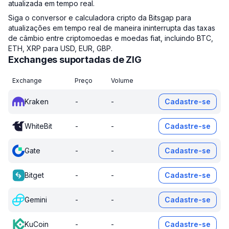
atualizada em tempo real.
Siga o conversor e calculadora cripto da Bitsgap para
atualizações em tempo real de maneira ininterrupta das taxas
de câmbio entre criptomoedas e moedas fiat, incluindo BTC,
ETH, XRP para USD, EUR, GBP.
Exchanges suportadas de ZIG
Exchange
Preço
Volume
Kraken
-
-
Cadastre-se
WhiteBit
-
-
Cadastre-se
Gate
-
-
Cadastre-se
Bitget
-
-
Cadastre-se
Gemini
-
-
Cadastre-se
KuCoin
-
-
Cadastre-se