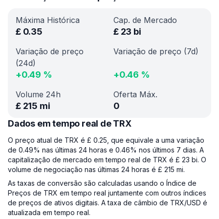
Máxima Histórica
Cap. de Mercado
£
0.35
£
23 bi
Variação de preço
Variação de preço (7d)
(24d)
+
0.49
%
+
0.46
%
Volume 24h
Oferta Máx.
£
215 mi
0
Dados em tempo real de TRX
O preço atual de TRX é £ 0.25, que equivale a uma variação
de 0.49% nas últimas 24 horas e 0.46% nos últimos 7 dias. A
capitalização de mercado em tempo real de TRX é £ 23 bi. O
volume de negociação nas últimas 24 horas é £ 215 mi.
As taxas de conversão são calculadas usando o Índice de
Preços de TRX em tempo real juntamente com outros índices
de preços de ativos digitais. A taxa de câmbio de TRX/USD é
atualizada em tempo real.