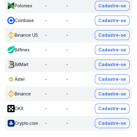
Poloniex
-
-
Cadastre-se
Coinbase
-
-
Cadastre-se
Binance US
-
-
Cadastre-se
Bitfinex
-
-
Cadastre-se
BitMart
-
-
Cadastre-se
Aster
-
-
Cadastre-se
Binance
-
-
Cadastre-se
OKX
-
-
Cadastre-se
Crypto.com
-
-
Cadastre-se