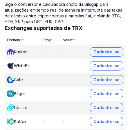
Siga o conversor e calculadora cripto da Bitsgap para
atualizações em tempo real de maneira ininterrupta das taxas
de câmbio entre criptomoedas e moedas fiat, incluindo BTC,
ETH, XRP para USD, EUR, GBP.
Exchanges suportadas de TRX
Exchange
Preço
Volume
Kraken
-
-
Cadastre-se
WhiteBit
-
-
Cadastre-se
Gate
-
-
Cadastre-se
Bitget
-
-
Cadastre-se
Gemini
-
-
Cadastre-se
KuCoin
-
-
Cadastre-se