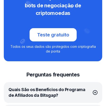
bots de negociação de
criptomoedas
Teste gratuito
Todos os seus dados são protegidos com criptografia
de ponta
Perguntas frequentes
Quais São os Benefícios do Programa
de Afiliados da Bitsgap?