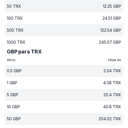
50
TRX
12.25
GBP
100
TRX
24.51
GBP
500
TRX
122.54
GBP
1000
TRX
245.07
GBP
GBP para TRX
Ativo
Hoje às
0.5
GBP
2.04
TRX
1
GBP
4.08
TRX
5
GBP
20.4
TRX
10
GBP
40.8
TRX
50
GBP
204.02
TRX